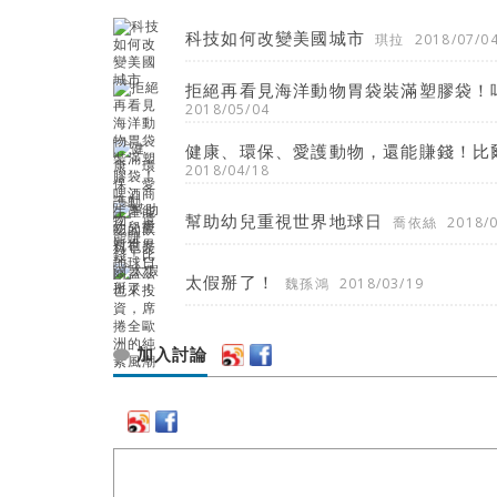
科技如何改變美國城市
琪拉
2018/07/0
拒絕再看見海洋動物胃袋裝滿塑膠袋！
2018/05/04
健康、環保、愛護動物，還能賺錢！比
2018/04/18
幫助幼兒重視世界地球日
喬依絲
2018/
太假掰了！
魏孫鴻
2018/03/19
加入討論