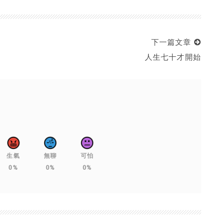
下一篇文章
人生七十才開始
生氣
無聊
可怕
0%
0%
0%