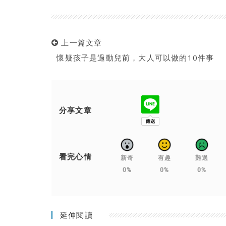
上一篇文章
懷疑孩子是過動兒前，大人可以做的10件事
分享文章
看完心情
新奇
有趣
難過
0%
0%
0%
延伸閱讀