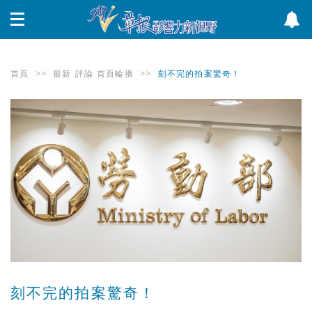
首頁
>>
最新
評論
首頁輪播
>>
刻不完的拍案驚奇！
刻不完的拍案驚奇！