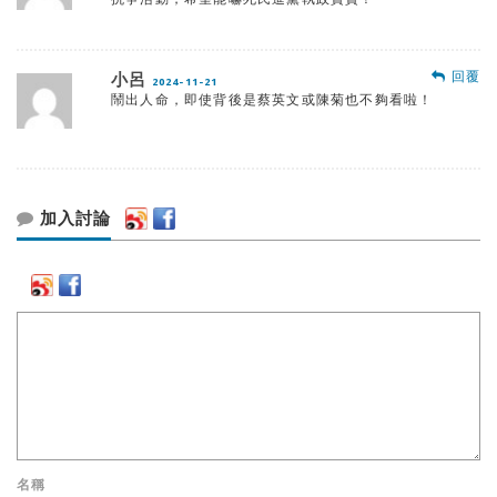
回覆
小呂
2024-11-21
鬧出人命，即使背後是蔡英文或陳菊也不夠看啦！
加入討論
名稱