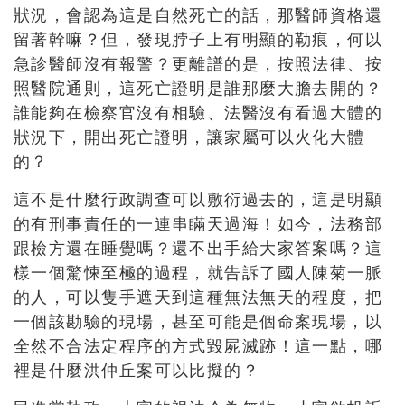
狀況，會認為這是自然死亡的話，那醫師資格還
留著幹嘛？但，發現脖子上有明顯的勒痕，何以
急診醫師沒有報警？更離譜的是，按照法律、按
照醫院通則，這死亡證明是誰那麼大膽去開的？
誰能夠在檢察官沒有相驗、法醫沒有看過大體的
狀況下，開出死亡證明，讓家屬可以火化大體
的？
這不是什麼行政調查可以敷衍過去的，這是明顯
的有刑事責任的一連串瞞天過海！如今，法務部
跟檢方還在睡覺嗎？還不出手給大家答案嗎？這
樣一個驚悚至極的過程，就告訴了國人陳菊一脈
的人，可以隻手遮天到這種無法無天的程度，把
一個該勘驗的現場，甚至可能是個命案現場，以
全然不合法定程序的方式毀屍滅跡！這一點，哪
裡是什麼洪仲丘案可以比擬的？