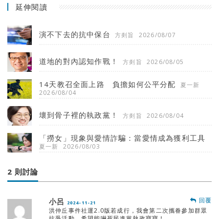
延伸閱讀
演不下去的抗中保台
方剡旨
2026/08/07
道地的對內認知作戰！
方剡旨
2026/08/05
14天教召全面上路 負擔如何公平分配
夏一新
2026/08/04
壞到骨子裡的執政黨！
方剡旨
2026/08/04
「撈女」現象與愛情詐騙：當愛情成為獲利工具
夏一新
2026/08/03
2 則討論
回覆
小呂
2024-11-21
洪仲丘事件社運2.0版若成行，我會第二次攜眷參加群眾
抗爭活動，希望能嚇死民進黨執政寶寶！