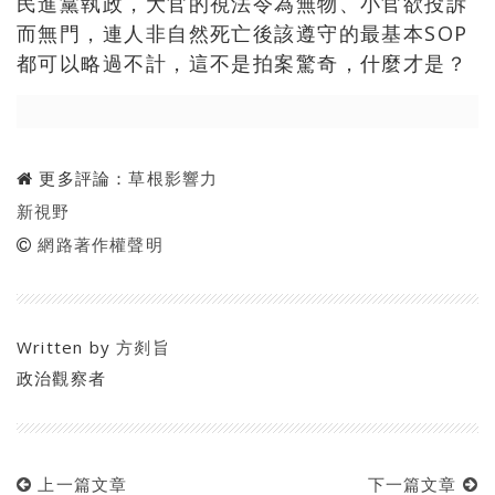
民進黨執政，大官的視法令為無物、小官欲投訴
而無門，連人非自然死亡後該遵守的最基本
SOP
都可以略過不計，這不是拍案驚奇，什麼才是？
更多評論：
草根影響力
新視野
網路著作權聲明
Written by
方剡旨
政治觀察者
上一篇文章
下一篇文章