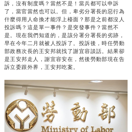
訴，沒有制度嗎？當然不是！當兵都可以申訴
了，當官當然也可以。但，卑劣分署長的惡行為
什麼得用人命換才能浮上檯面？那是之前都沒人
投訴嗎？這是單一事件？是突發事件？當然不
是。現在我們知道的，是該分署分署長的劣跡，
早在今年二月就被人投訴了。投訴後，時任勞動
部政務次長的王安邦就找了謝宜容談話。結果卻
是王安邦走人，謝宜容安在，然後勞動部現在告
訴立委跟外界，王安邦吃案。