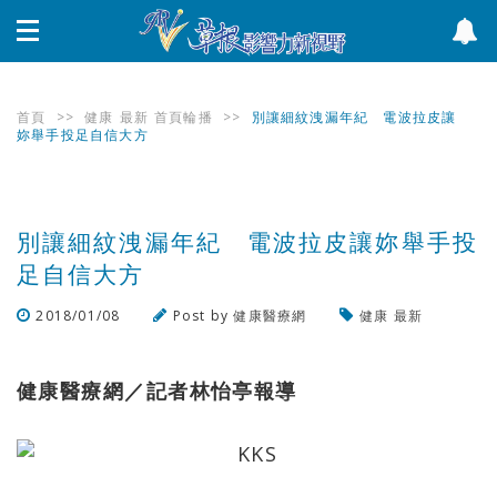
首頁
>>
健康
最新
首頁輪播
>>
別讓細紋洩漏年紀 電波拉皮讓
妳舉手投足自信大方
別讓細紋洩漏年紀 電波拉皮讓妳舉手投
足自信大方
2018/01/08
Post by
健康醫療網
健康
最新
瀏覽數
327
次
健康醫療網／記者林怡亭報導