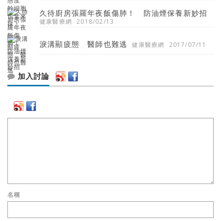
久待廚房張羅年夜飯傷肺！ 防油煙保養新妙招
健康醫療網
2018/02/13
淚溝顯疲態 醫師也難逃
健康醫療網
2017/07/11
加入討論
名稱