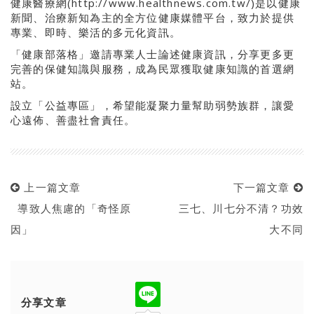
健康醫療網(http://www.healthnews.com.tw/)是以健康
新聞、治療新知為主的全方位健康媒體平台，致力於提供
專業、即時、樂活的多元化資訊。
「健康部落格」邀請專業人士論述健康資訊，分享更多更
完善的保健知識與服務，成為民眾獲取健康知識的首選網
站。
設立「公益專區」，希望能凝聚力量幫助弱勢族群，讓愛
心遠佈、善盡社會責任。
上一篇文章
下一篇文章
導致人焦慮的「奇怪原
三七、川七分不清？功效
因」
大不同
分享文章