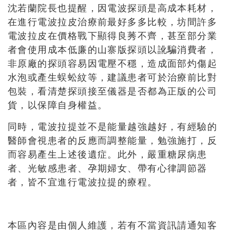
沈若蘭院長也提醒，因電波探頭是高成本耗材，
在進行電波拉皮治療前最好多多比較，坊間許多
電波拉皮在價格戰下顯得良莠不齊，甚至部分業
者會使用成本低廉的山寨版探頭以訛騙消費者，
非原廠的探頭容易因電壓不穩，造成面部灼傷起
水泡或產生蜈蚣紋等，建議患者可於治療前比對
包裝，看清楚探頭接至儀器是否都為正版的公司
貨，以保障自身權益。
同時，電波拉提並不是能量越強越好，有經驗的
醫師會視患者的反應而調整能量，勉強施打，反
而容易產生上述後遺症。此外，嚴重糖尿病患
者、光敏感患者、孕期婦女、帶有心律調節器
者，皆不宜進行電波拉提的療程。
本區內容是由個人維護，若有不當資訊請通知客