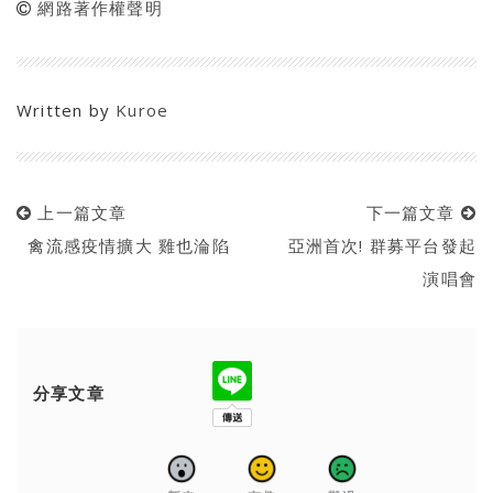
網路著作權聲明
Written by
Kuroe
上一篇文章
下一篇文章
禽流感疫情擴大 雞也淪陷
亞洲首次! 群募平台發起
演唱會
分享文章