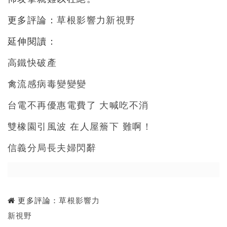
更多評論：
草根影響力新視野
延伸閱讀：
高鐵快破產
禽流感病毒變變變
台電不再優惠電費了 大喊吃不消
雙橡園引風波 在人屋簷下 難啊！
信義分局長夫婦閃辭
更多評論：
草根影響力
新視野