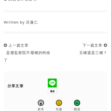
Written by
呂蓬仁
上一篇文章
下一篇文章
是廢監察院不廢權的時候
五權還是三權？
了
分享文章
新奇
有趣
難過