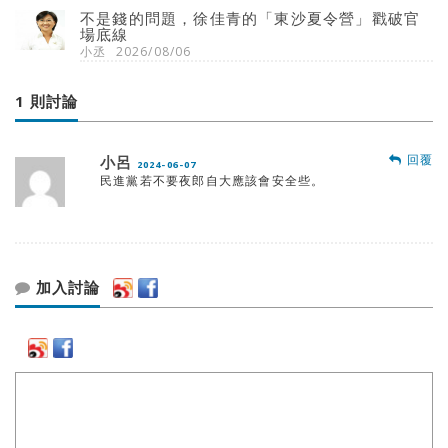
不是錢的問題，徐佳青的「東沙夏令營」戳破官
場底線
小丞
2026/08/06
1 則討論
回覆
小呂
2024-06-07
民進黨若不要夜郎自大應該會安全些。
加入討論