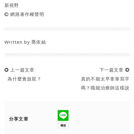
新視野
網路著作權聲明
Written by
喬依絲
上一篇文章
下一篇文章
為什麼會放屁？
真的不能太早拿筆寫字
嗎？職能治療師這樣說
分享文章