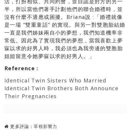
活，打扮相似、共同約會，並自認是對方的另一
半，所以當他們著手計劃他們的聯合婚禮時，並
沒有什麼不適應或困擾。Briana說 :「婚禮就像
是一場 “雙重童話” 的實現。與另一對雙胞胎結婚
一直是我們姊妹兩自小的夢想，我們知道機率非
常低。因此為了實現我們的夢想，當我喜歡上夢
寐以求的好男人時，我必須也為我旁邊的雙胞胎
姐姐留意令她夢寐以求的好男人。」
Reference
:
Identical Twin Sisters Who Married
Identical Twin Brothers Both Announce
Their Pregnancies
更多評論：
草根影響力