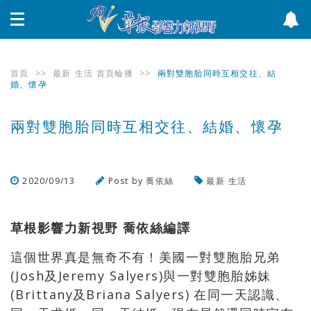
首頁
>>
最新
生活
首頁輪播
>>
兩對雙胞胎同時互相交往、結
婚、懷孕
兩對雙胞胎同時互相交往、結婚、懷孕
2020/09/13
Post by
喬依絲
最新
生活
瀏覽數
1,035
次
草根影響力新視野 喬依絲編譯
這個世界真是無奇不有！美國一對雙胞胎兄弟
(Josh及Jeremy Salyers)與一對雙胞胎姊妹
(Brittany及Briana Salyers) 在同一天認識、