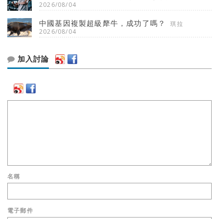
2026/08/04
中國基因複製超級犛牛，成功了嗎？
琪拉
2026/08/04
加入討論
名稱
電子郵件