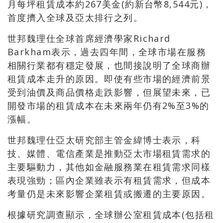
月每坪租賃成本約267美金(約新台幣8,544元)，
首度擠入全球及亞太排行之列。
世邦魏理仕全球首席經濟學家Richard
Barkham表示，過去四年間，全球市場在服務
相關行業都有穩定發展，也間接說明了全球商辦
租賃成本走升的原因。即使有些市場的經濟前景
受到油價及商品價格走跌影響，但展望未來，已
開發市場的租賃成本在未來兩年仍有2%至3%的
漲幅。
世邦魏理仕亞太研究部主管金緯博士表示，科
技、媒體、電信產業是推動亞太市場租賃需求的
主要驅動力，其他如金融服務業在租賃需求同樣
表現強勁；區內企業雖表示有租賃需求，但成本
考量仍是未來影響企業租賃或搬遷的主要原因。
根據研究調查顯示，全球辦公室租賃成本(包括租