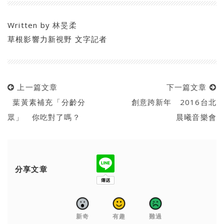
Written by
林旻柔
草根影響力新視野 文字記者
上一篇文章
下一篇文章
葉黃素補充「分齡分
創意跨新年 2016台北
眾」 你吃對了嗎？
晨曦音樂會
分享文章
新奇
有趣
難過