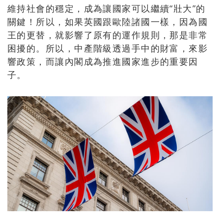
維持社會的穩定，成為讓國家可以繼續“壯大”的
關鍵！所以，如果英國跟歐陸諸國一樣，因為國
王的更替，就影響了原有的運作規則，那是非常
困擾的。所以，中產階級透過手中的財富，來影
響政策，而讓內閣成為推進國家進步的重要因
子。