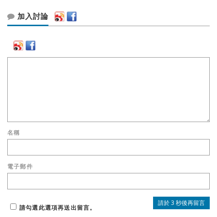
加入討論
名稱
電子郵件
請勾選此選項再送出留言。