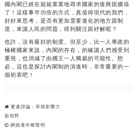
國內閣已經在兢兢業業地尋求國家的復興跟擴張
了！這樣事半功倍的方式，真值得現代的我們，
好好來思考，是否有更加需要進化的地方跟制
度，來讓人民的問題，得到關注跟紓解呢？
也許，沒有最好的制度。但至少，比一人專政的
極權國家來說，內閣的存在，的確讓人們感受到
重視，也消減了由國王一人獨裁的可能性。想
必，這也是探討內閣制的演進時，非常重要的一
個初衷吧！
更多評論：
草根影響力
新視野
網路著作權聲明