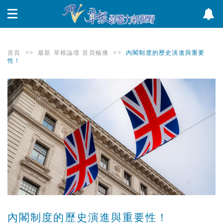
首頁
>>
最新
草根論壇
首頁輪播
>>
內閣制度的歷史演進與重要
性！
內閣制度的歷史演進與重要性！