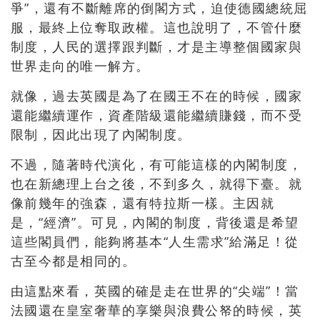
爭”，還有不斷離席的倒閣方式，迫使德國總統屈
服，最終上位奪取政權。這也說明了，不管什麼
制度，人民的選擇跟判斷，才是主導整個國家與
世界走向的唯一解方。
就像，過去英國是為了在國王不在的時候，國家
還能繼續運作，資產階級還能繼續賺錢，而不受
限制，因此出現了內閣制度。
不過，隨著時代演化，有可能這樣的內閣制度，
也在新總理上台之後，不到多久，就得下臺。就
像前幾年的強森，還有特拉斯一樣。主因就
是，“經濟”。可見，內閣的制度，背後還是希望
這些閣員們，能夠將基本“人生需求”給滿足！從
古至今都是相同的。
由這點來看，英國的確是走在世界的“尖端”！當
法國還在皇室奢華的享樂與浪費公帑的時候，英