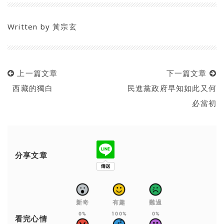
Written by
黃宗玄
上一篇文章
下一篇文章
西藏的獨白
民進黨政府早知如此又何
必當初
分享文章
新奇
有趣
難過
0%
100%
0%
看完心情