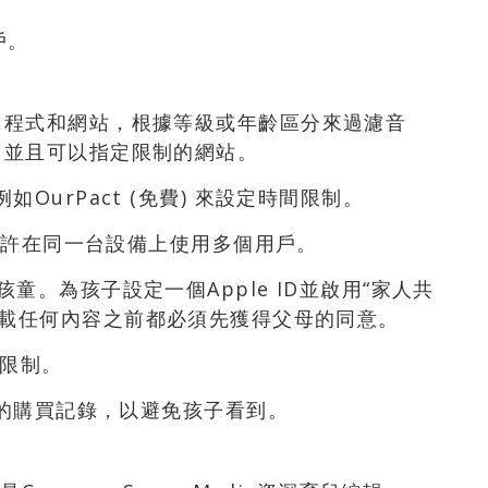
戶。
用程式和網站，根據等級或年齡區分來過濾音
，並且可以指定限制的網站。
OurPact (免費) 來設定時間限制。
不允許在同一台設備上使用多個用戶。
童。為孩子設定一個Apple ID並啟用“家人共
示孩子在下載任何內容之前都必須先獲得父母的同意。
用限制。
去的購買記錄，以避免孩子看到。