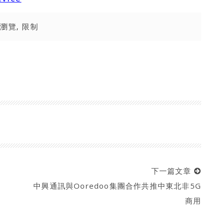
路瀏覽
,
限制
下一篇文章
中興通訊與Ooredoo集團合作共推中東北非5G
商用