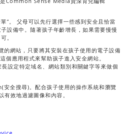
ommon Sense Media資深育兒編輯
清單”。 父母可以先行選擇一些感到安全且恰當
電子設備中。隨著孩子年齡增長，如果需要慢慢
即可。
瀏覽的網站，只要將其安裝在孩子使用的電子設備
免費)這個應用程式來幫助孩子進入安全網站。
由家長設定特定域名、網站類別和關鍵字等來做個
earch(安全搜尋)。配合孩子使用的操作系統和瀏覽
可以有效地過濾圖像和內容。
evice