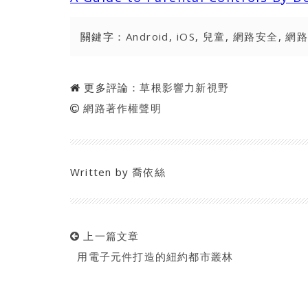
關鍵字：
Android
,
iOS
,
兒童
,
網路安全
,
網
更多評論：
草根影響力新視野
網路著作權聲明
Written by
喬依絲
上一篇文章
用電子元件打造的紐約都市叢林