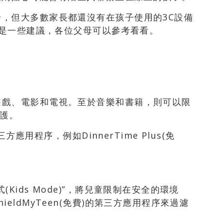
，但大多數家長都還沒有在孩子使用的3C設備
下是一些建議，各位父母可以參考看看。
遊戲、電影和電視。至於音樂和書籍，則可以限
保護。
三方應用程序，例如DinnerTime Plus(免
Kids Mode)”，將兒童限制在安全的環境
eldMyTeen(免費)的第三方應用程序來過濾