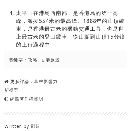
太平山在港島西南部，是香港島的第一高
峰，海拔554米的最高峰。1888年的山頂纜
車，是香港最古老的機動交通工具，也是世
上最古老的登山纜車。從山腳到山頂15分鐘
的上行過程中。
關鍵字：
攻略
,
香港旅遊
更多評論：
草根影響力
新視野
網路著作權聲明
Written by
劉超