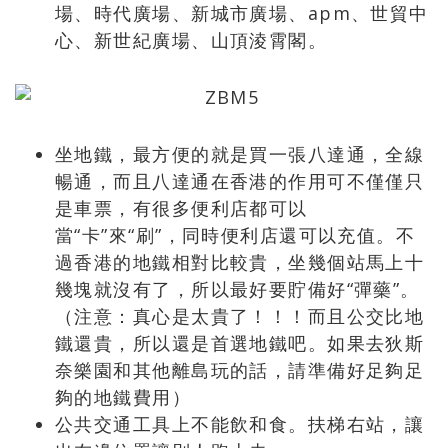
場、時代廣場、新城市廣場、apm、世貿中
心、新世紀廣場、山頂淩霄閣。
坐地鐵，最方便的就是買一張八達通，全線
暢通，而且八達通在香港的作用可不僅僅只
是車票，有很多便利店都可以
當“卡”來“刷”，同時便利店還可以充值。不
過香港的地鐵相對比較貴，坐幾個站馬上十
幾塊就沒有了，所以最好要貯備好“彈藥”。
（注意：真心是太貴了！！！而且公交比地
鐵還貴，所以還是首選地鐵吧。如果去狄斯
奈樂園和其他離島玩的話，請準備好足夠足
夠的地鐵費用）
公共交通工具上不能飲和食。扶梯右站，讓