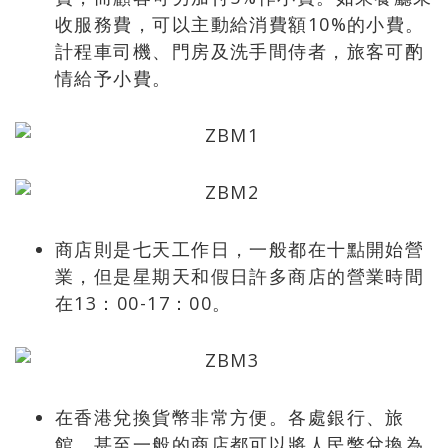
收服務費，可以主動給消費額10%的小費。
計程車司機、門房及洗手間侍者，旅客可酌
情給予小費。
商店則是七天工作日，一般都在十點開始營
業，但是星期天和假日許多商店的營業時間
在13：00-17：00。
在香港兌換貨幣非常方便。各處銀行、旅
館，甚至一般的商店都可以將人民幣兌換為