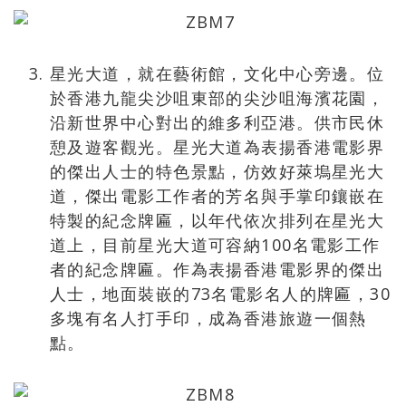
星光大道，就在藝術館，文化中心旁邊。位
於香港九龍尖沙咀東部的尖沙咀海濱花園，
沿新世界中心對出的維多利亞港。供市民休
憩及遊客觀光。星光大道為表揚香港電影界
的傑出人士的特色景點，仿效好萊塢星光大
道，傑出電影工作者的芳名與手掌印鑲嵌在
特製的紀念牌匾，以年代依次排列在星光大
道上，目前星光大道可容納100名電影工作
者的紀念牌匾。作為表揚香港電影界的傑出
人士，地面裝嵌的73名電影名人的牌匾，30
多塊有名人打手印，成為香港旅遊一個熱
點。