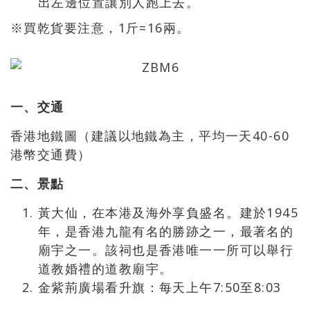
出左邊位置讓別人跑上去。
※買乾貨要注意，1斤=16兩。
一、交通
香港地鐵圖（建議以地鐵為主，平均一天40-60
港幣交通費）
二、景點
黃大仙，在本港及海外享負盛名。建於1945
年，是香港九龍有名的勝跡之一，最著名的
廟宇之一。該祠也是香港唯一一所可以舉行
道教婚禮的道教廟宇。
金紫荊廣場看升旗：每天上午7:50至8:03