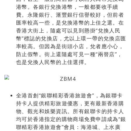
港幣。各銀行兌換港幣，一般都要收手續
費。永隆銀行、滙豐銀行信譽較好，但前者
匯率較高一些，是兌換港幣的上佳之選。在
香港大街上，隨處可以見到懸掛“兌換人民
幣”標誌的兌換店，尤以上環一帶的兌換店匯
率較高。但因為是街頭小店，兌者應小心，
防止假幣。街上還隨處可見一種“兩替店”，
也是兌換人民幣的上佳選擇。
全港首創“銀聯精彩香港旅遊會”，為銀聯卡
持卡人提供精彩旅遊優惠，更有最新香港購
物、觀光和娛樂資訊。所有銀聯卡的持卡人
均可於香港指定的購物商場免費申請成為“銀
聯精彩香港旅遊會”會員：海港城、上水廣