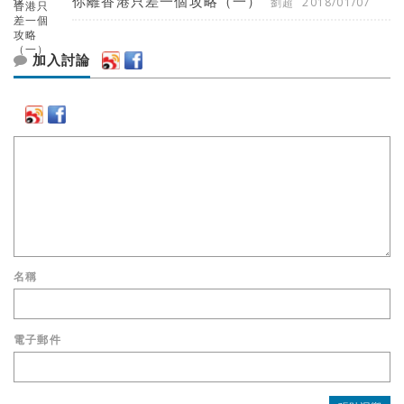
你離香港只差一個攻略（一）
劉超
2018/01/07
加入討論
名稱
電子郵件