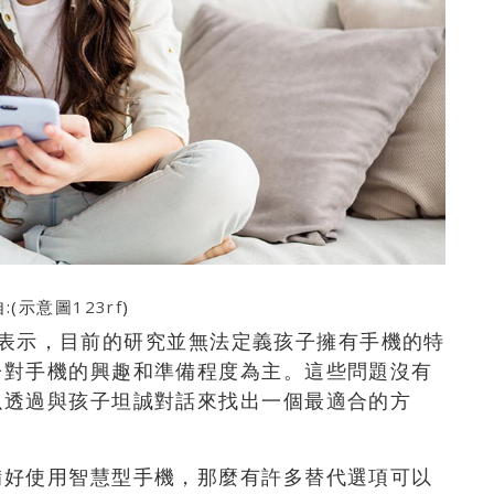
:(示意圖
123rf
)
eno表示，目前的研究並無法定義孩子擁有手機的特
子對手機的興趣和準備程度為主。這些問題沒有
以透過與孩子坦誠對話來找出一個最適合的方
備好使用智慧型手機，那麼有許多替代選項可以