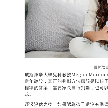
圖片取自
威斯康辛大學兒科教授Megan Mor
定年齡段，真正的判斷方法應該是以孩
標準的答案，需要家長自行判斷，也可
式。
經過評估之後，如果認為孩子還沒有準