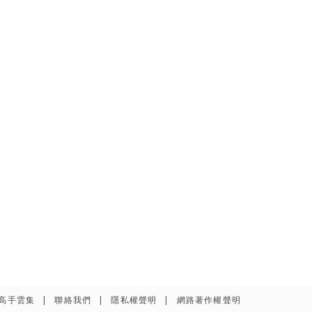
高手雲集
聯絡我們
隱私權聲明
網路著作權聲明