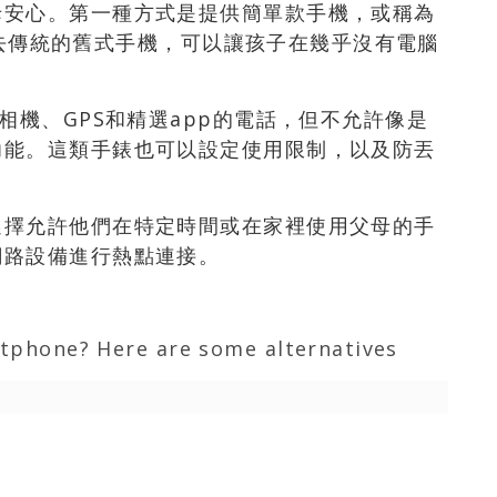
母安心。第一種方式是提供簡單款手機，或稱為
是過去傳統的舊式手機，可以讓孩子在幾乎沒有電腦
相機、GPS和精選app的電話，但不允許像是
功能。這類手錶也可以設定使用限制，以及防丟
選擇允許他們在特定時間或在家裡使用父母的手
網路設備進行熱點連接。
rtphone? Here are some alternatives