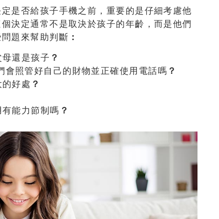
決定是否給孩子手機之前，重要的是仔細考慮他
這個決定通常不是取決於孩子的年齡，而是他們
些問題來幫助判斷
：
父母還是孩子
？
們會照管好自己的財物並正確使用電話嗎
？
大的好處
？
用有能力節制嗎
？