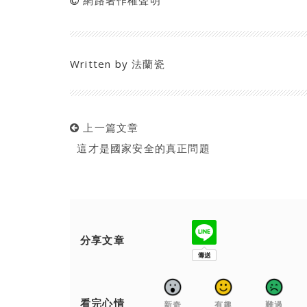
網路著作權聲明
Written by
法蘭瓷
上一篇文章
這才是國家安全的真正問題
分享文章
看完心情
新奇
有趣
難過