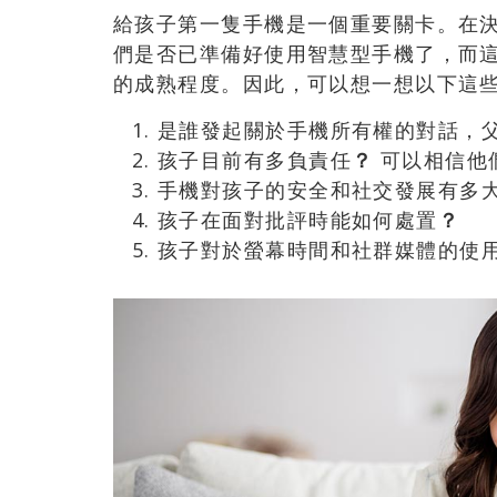
給孩子第一隻手機是一個重要關卡。在
們是否已準備好使用智慧型手機了，而
的成熟程度。因此，可以想一想以下這
是誰發起關於手機所有權的對話，
孩子目前有多負責任
？
可以相信他
手機對孩子的安全和社交發展有多
孩子在面對批評時能如何處置
？
孩子對於螢幕時間和社群媒體的使