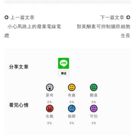
上一篇文章
下一篇文章
小心馬路上的廢棄電線電
類黃酮素可抑制腦癌細胞
纜
生長
分享文章
新奇
有趣
難過
0%
0%
0%
看完心情
生氣
無聊
可怕
0%
0%
0%