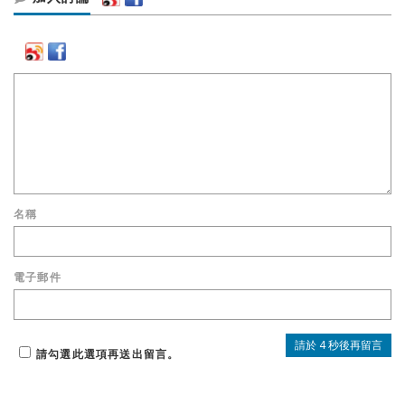
名稱
電子郵件
請勾選此選項再送出留言。