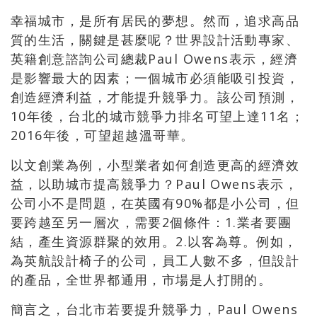
幸福城市，是所有居民的夢想。然而，追求高品
質的生活，關鍵是甚麼呢？世界設計活動專家、
英籍創意諮詢公司總裁Paul Owens表示，經濟
是影響最大的因素；一個城市必須能吸引投資，
創造經濟利益，才能提升競爭力。該公司預測，
10年後，台北的城市競爭力排名可望上達11名；
2016年後，可望超越溫哥華。
以文創業為例，小型業者如何創造更高的經濟效
益，以助城市提高競爭力？Paul Owens表示，
公司小不是問題，在英國有90%都是小公司，但
要跨越至另一層次，需要2個條件：1.業者要團
結，產生資源群聚的效用。2.以客為尊。例如，
為英航設計椅子的公司，員工人數不多，但設計
的產品，全世界都通用，市場是人打開的。
簡言之，台北市若要提升競爭力，Paul Owens