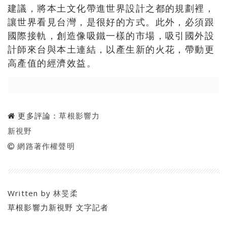
建議，將本土文化帶進世界設計之都的規劃裡，
讓世界看見台灣，是很好的方式。此外，必須跟
國際接軌，創造像吸鐵一樣的市場，吸引國外設
計師來台與本土連結，以產生新的火花，帶動更
高產值的經濟效益。
更多評論：
草根影響力
新視野
網路著作權聲明
Written by
林旻柔
草根影響力新視野 文字記者