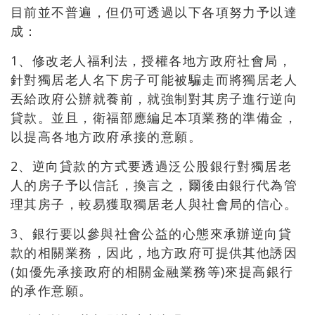
目前並不普遍，但仍可透過以下各項努力予以達
成：
1、修改老人福利法，授權各地方政府社會局，
針對獨居老人名下房子可能被騙走而將獨居老人
丟給政府公辦就養前，就強制對其房子進行逆向
貸款。並且，衛福部應編足本項業務的準備金，
以提高各地方政府承接的意願。
2、逆向貸款的方式要透過泛公股銀行對獨居老
人的房子予以信託，換言之，爾後由銀行代為管
理其房子，較易獲取獨居老人與社會局的信心。
3、銀行要以參與社會公益的心態來承辦逆向貸
款的相關業務，因此，地方政府可提供其他誘因
(如優先承接政府的相關金融業務等)來提高銀行
的承作意願。