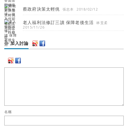
蔡政府決策太輕佻
張忠本
2018/02/12
老人福利法修訂三讀 保障老後生活
林旻柔
2015/11/26
加入討論
名稱