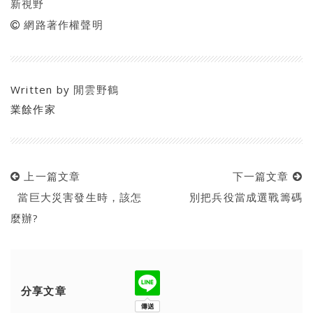
新視野
網路著作權聲明
Written by
閒雲野鶴
業餘作家
上一篇文章
下一篇文章
當巨大災害發生時，該怎
別把兵役當成選戰籌碼
麼辦?
分享文章