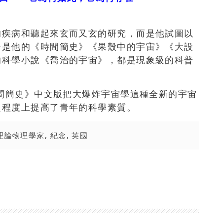
的疾病和聽起來玄而又玄的研究，而是他試圖以
論是他的《時間簡史》《果殼中的宇宙》《大設
的科學小說《喬治的宇宙》，都是現象級的科普
時間簡史》中文版把大爆炸宇宙學這種全新的宇宙
定程度上提高了青年的科學素質。
理論物理學家
,
紀念
,
英國