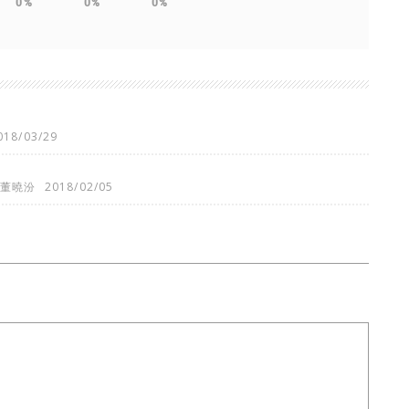
0%
0%
0%
018/03/29
董曉汾
2018/02/05