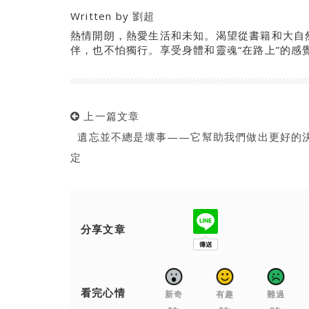
Written by
劉超
熱情開朗，熱愛生活和未知。渴望從書籍和大自
伴，也不怕獨行。享受身體和靈魂“在路上”的感
上一篇文章
遺忘並不總是壞事——它幫助我們做出更好的
定
分享文章
看完心情
新奇
有趣
難過