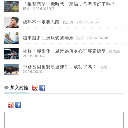
「後智慧型手機時代」來臨，你準備好了嗎？
琪拉
2026/08/07
成熟不一定要忍耐
狄志為
2026/08/06
越來越多亞洲銀髮族離婚
琪拉
2026/08/06
社群「極限化」風潮為何令心理專家擔憂
喬依絲
2026/08/04
中國基因複製超級犛牛，成功了嗎？
琪拉
2026/08/04
加入討論