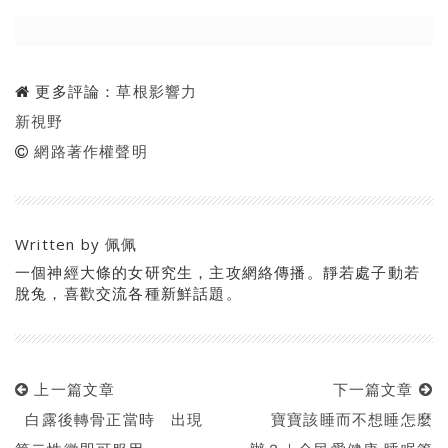
更多評論：
草根影響力
新視野
網路著作權聲明
Written by
佩佩
一個神經大條的女研究生，主攻網絡傳播。靜若處子動若
脫兔，喜歡交流各種新鮮話題。
上一篇文章
下一篇文章
白露後轉骨正當時 出現
寶寶該睡而不想睡怎麼