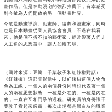
畫作品。但是在動漫宅的強烈推薦下，有幸感受
到今敏為人們開啟的另一個動畫世界。
今敏是動畫導演、動畫師、編劇和漫畫家，同時
也是日本動畫從業人員協會會員，不過在我看
來，他是個不折不扣的藝術家，經常帶著人們走
入主角的思想當中，讓人如臨其境。
（圖片來源：豆瓣，千葉敦子和紅辣椒對話）
《紅辣椒》這部電影當中，以紅辣椒這個人物角
色為主線，一個人的兩個身份同時也代表著一個
人的兩種思想狀態，一種是外在的、一種是內在
的，一直在互相鬥爭的過程。研究員的身份讓千
葉敦子看起來嚴肅，每次出場都是黑白灰的職業