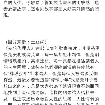
自的人生。今敏除了善於製造畫面的衝擊感，也
善於講故事，這兩則故事都是人類美好情感的體
現。
（圖片來源：土豆網）
《妄想代理人》這部13集的動畫短片，其規格更
像是美劇或者英劇，每一集都短小精悍，但是劇
情環環相扣，高潮迭起。每一集都在描述某個人
的人生困境，然後在他們瀕臨崩潰的時候就有
個“棒球少年”出來傷人，但是每個人被傷後反倒
釋然。最後才發現這個“棒球少年”只是鷺月子妄
想出來的人，只是大家都為了逃避現實不約而同
地找到了這個擋箭牌。這樣的結果讓人始料未
及，也正表達出今敏對人性的思考，人性懦弱的