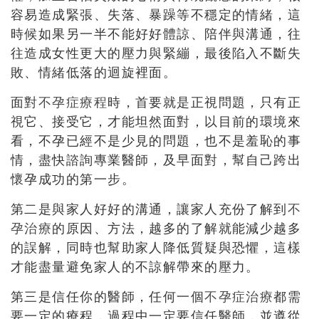
容易造成緊張、失落、暴躁等不穩定的情緒，這
時候如果另一半不能好好體諒、陪伴與溝通，往
往造成女性更大的壓力與緊繃，最後陷入不斷失
敗、情緒低落的迴旋裡面。
面對
不孕症療程
時，首要就是正視問題，只有正
視它、接受它，才能坦然面對，以目前的環境來
看，不孕已經不是少見的問題，也不是羞恥的事
情，盡快諮詢專業醫師，及早面對，幫自己跨出
懷孕成功的第一步。
第二是與家人好好的溝通，讓家人充份了解到
不
孕治療
的原因、方法，越多的了解就能減少越多
的誤解，同時也幫助家人降低質疑與恐懼，這樣
才能盡量避免家人的不諒解帶來的壓力。
第三是信任你的醫師，任何一個
不孕症治療
都需
要一定的療程，過程中一定要信任醫師，並遵從