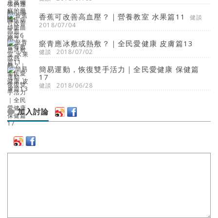
香蕉可改善高血壓？｜營養教室 水果篇11
健談
2018/07/04
瘀青應冰敷或熱敷？｜全民愛健康 皮膚篇13
健談
2018/07/02
簡易運動，恢復雙手活力｜全民愛健康 保健篇
17
健談
2018/06/28
加入討論