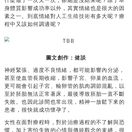
什麼做了一次又一次，卻總是沒結果呢？除了本
身體質影響成功率以外，其實情緒也是很大的因
素之一。到底情緒對
人工生殖技術
有多大呢？療
程中又該如何調適呢？
圖文創作：
健談
神經緊張、過度不良情緒，都可能影響內分泌，
甚至使血管長期收縮，影響子宮、
卵巢
的血流，
更可能會引起子宮、輸卵管的肌肉調節混亂，以
至於胚胎無法正常著床，最後導致胚胎一直不斷
失敗。也因此診間也常出現，精神一放鬆下來的
患者，很快就成功懷孕了。
女性在面對療程時，對於治療過程的不了解與恐
懼，加上害怕失敗的心情與傳統觀念的束縛，很