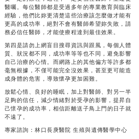
醫囑。每位醫師都是受過多年的專業教育與臨床
經驗，他們比妳更清楚這些治療該怎麼做才能有
更高的成功率，絕對不會有醫師希望妳失敗，請
務必信任醫師，才能使療程達到最佳效果。
第四是請勿上網盲目搜尋資訊與跟風，每個人體
質、狀況都不同，成功率等等也不同，避免影響
自己治療的心情。而網路上的其他偏方等許多都
毫無根據，不僅可能完全沒效果，甚至更可能造
成身體的危害，導致懷孕更加困難。
放鬆心情、良好的睡眠，加上對醫師、對另一半
足夠的信任，減少情緒對於受孕的影響，提昇自
己
懷孕
的成功率，相信距離送子鳥上門的日子就
不遠了。
專家諮詢：林口長庚醫院 生殖與遺傳醫學中心