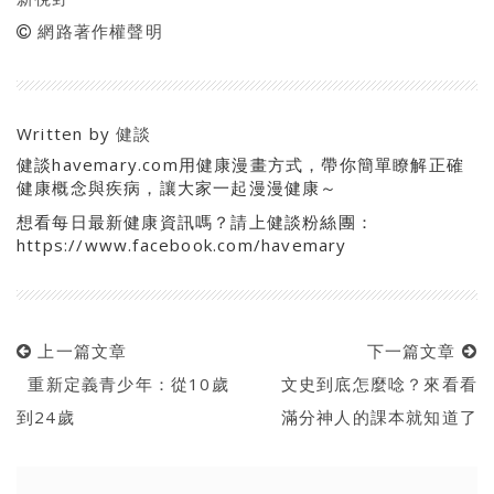
網路著作權聲明
Written by
健談
健談havemary.com用健康漫畫方式，帶你簡單瞭解正確
健康概念與疾病，讓大家一起漫漫健康～
想看每日最新健康資訊嗎？請上健談粉絲團：
https://www.facebook.com/havemary
上一篇文章
下一篇文章
重新定義青少年：從10歲
文史到底怎麼唸？來看看
到24歲
滿分神人的課本就知道了