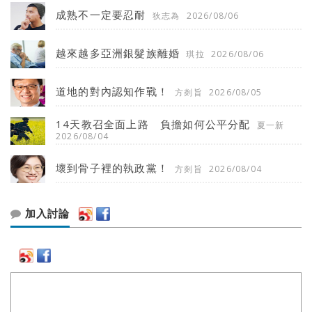
成熟不一定要忍耐
狄志為
2026/08/06
越來越多亞洲銀髮族離婚
琪拉
2026/08/06
道地的對內認知作戰！
方剡旨
2026/08/05
14天教召全面上路 負擔如何公平分配
夏一新
2026/08/04
壞到骨子裡的執政黨！
方剡旨
2026/08/04
加入討論