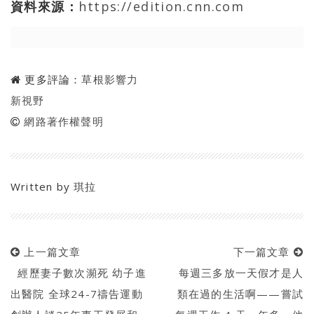
資料來源：
https://edition.cnn.com
更多評論：
草根影響力
新視野
網路著作權聲明
Written by
琪拉
上一篇文章
下一篇文章
經歷妻子數次瀕死 幼子進
每週三多放一天假才是人
出醫院 全球24-7禱告運動
類在過的生活啊——嘗試