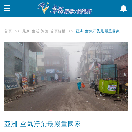
首頁
>>
最新
生活
評論
首頁輪播
>>
亞洲 空氣汙染最嚴重國家
亞洲 空氣汙染最嚴重國家