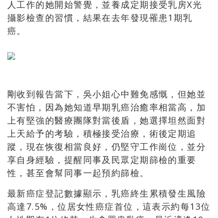
人工作的她開始警覺，並養成定期接受乳房X光
攝影檢查的習慣，結果在去年發現罹患1期乳
癌。
剛收到報告當下，吳小姐心中難免感慨，但她並
不害怕，因為她知道早期乳癌治癒率相當高，加
上有堅強的醫療團隊對當後盾，她選擇坦然面對
上天給予的考驗，積極接受治療，術後定期追
蹤，現在恢復相當良好，仍堅守工作崗位，並分
享自身經驗，提醒同事及民眾定期篩檢的重要
性，甚至會幫同事一起預約篩檢。
最新癌症登記數據顯示，乳癌終生累積發生風險
高達7.5%，位居女性癌症首位，這表示約每13位