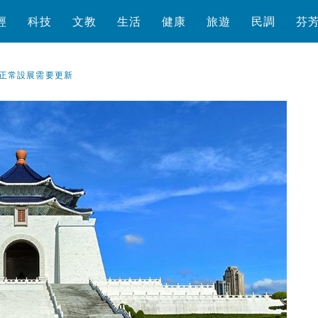
經
科技
文教
生活
健康
旅遊
民調
芬
正常設展需要更新