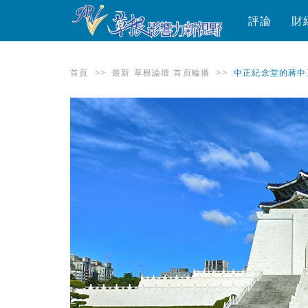
評論
財
首頁
>>
最新
草根論壇
首頁輪播
>>
中正紀念堂的蔣中