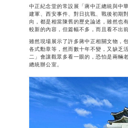
中正紀念堂的常設展「蔣中正總統與中
建軍、西安事件、對日抗戰、戰後初期
向，都是相當陳舊的歷史論述，雖然也
較新的內容，但篇幅不多，而且看不出
雖然現場展示了許多蔣中正相關文物，
各式勳章等，然而數十年不變，又缺乏
二」會讓觀眾多看一眼的，恐怕是兩輛
總統辦公室。