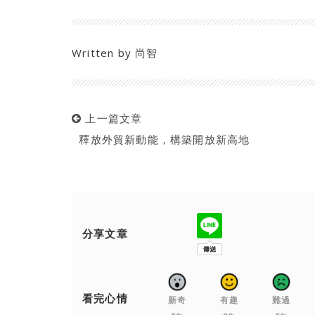
Written by
尚智
上一篇文章
釋放外貿新動能，構築開放新高地
分享文章
看完心情
新奇
有趣
難過