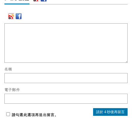
名稱
電子郵件
請勾選此選項再送出留言。