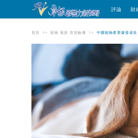
評論
財
首頁
>>
寵物
最新
首頁輪播
>>
中國寵物產業爆發成長