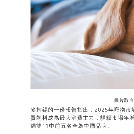
圖片取自
麥肯錫的一份報告指出，2025年寵物市
質飼料成為最大消費主力，貓糧市場年增1
貓雙11中前五名全為中國品牌。