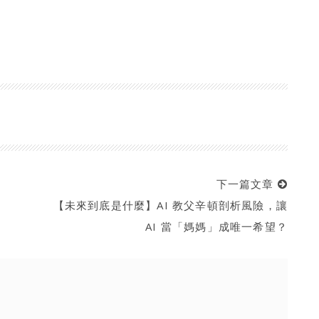
下一篇文章
【未來到底是什麼】AI 教父辛頓剖析風險，讓
AI 當「媽媽」成唯一希望？