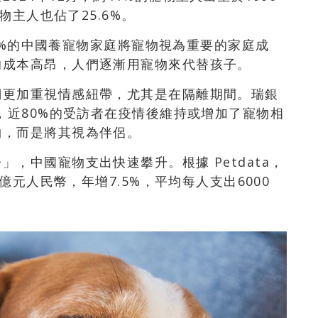
物主人也佔了25.6%。
90%的中國養寵物家庭將寵物視為重要的家庭成
的成本高昂，人們逐漸用寵物來代替孩子。
們更加重視情感紐帶，尤其是在隔離期間。瑞銀
，近80%的受訪者在疫情後維持或增加了寵物相
物，而是將其視為伴侶。
，中國寵物支出快速攀升。根據 Petdata，
0億元人民幣，年增7.5%，平均每人支出6000