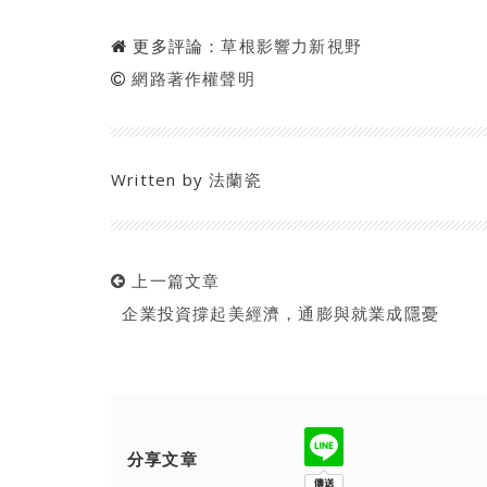
更多評論：
草根影響力新視野
網路著作權聲明
Written by
法蘭瓷
上一篇文章
企業投資撐起美經濟，通膨與就業成隱憂
分享文章