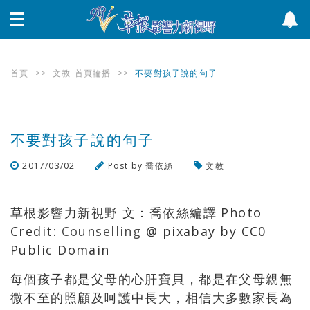
首頁
>>
文教
首頁輪播
>>
不要對孩子說的句子
不要對孩子說的句子
2017/03/02
Post by
喬依絲
文教
瀏覽數
1,406
次
草根影響力新視野 文：喬依絲編譯 Photo
Credit:
Counselling
@ pixabay by CC0
Public Domain
每個孩子都是父母的心肝寶貝，都是在父母親無
微不至的照顧及呵護中長大，相信大多數家長為