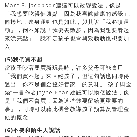
Marc S. Jacobson建議可以改變說法，像是
「我想要吃得健康點，因為我喜歡健康的感覺」;
同樣地，瘦身運動也是如此，與其說「我必須運
動」，倒不如說「我要去散步，因為我想要看起
來漂亮點」，說不定孩子也會興致勃勃也想要加
入。
(5)我們買不起
當孩子吵著要買新玩具時，許多父母可能會用
「我們買不起」來回絕孩子，但這句話也同時傳
遞出「你不是個金錢好管家」的意味。”孩子與金
錢”一書作者Jayne Pearl建議可以換個說法，像
是「我們不會買，因為這些錢要留給更重要的
事」，同時可以藉此機會教導孩子預算及管理金
錢的概念。
(6)不要和陌生人說話