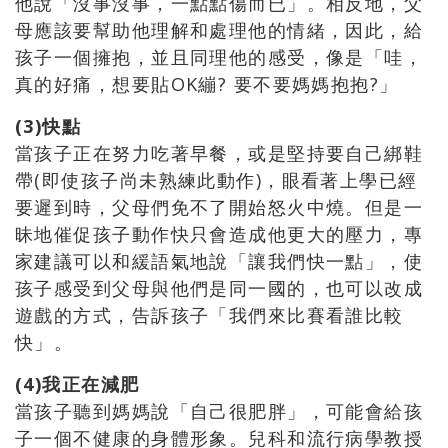
他說「沒事沒事，一點點傷而已」。相反地，父
母應該要幫助他理解和處理他的情緒，因此，給
孩子一個擁抱，並且同理他的感受，像是「哇，
真的好痛，想要貼OK繃? 要不要媽媽抱抱?」
(3)快點
當孩子正在努力吃著早餐，或是堅持要自己綁鞋
帶(即使孩子尚未熟練此動作)，眼看著上學已經
要遲到時，父母們免不了開始怒火中燒。但是一
昧地催促孩子動作快只會造成他更大的壓力，專
家建議可以和緩語氣地說「讓我們快一點」，使
孩子感受到父母與他們是同一國的，也可以改成
遊戲的方式，告訴孩子「我們來比賽看誰比較
快」。
(4)我正在減肥
當孩子聽到媽媽說「自己很肥胖」，可能會給孩
子一個不健康的身體形象。兒科和流行病學教授