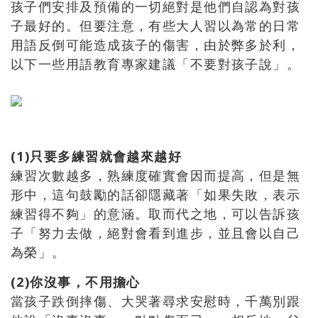
孩子們安排及預備的一切絕對是他們自認為對孩
子最好的。但要注意，有些大人習以為常的日常
用語反倒可能造成孩子的傷害，由於弊多於利，
以下一些用語教育專家建議「不要對孩子說」。
(1)只要多練習就會越來越好
練習次數越多，熟練度確實會因而提高，但是無
形中，這句鼓勵的話卻隱藏著「如果失敗，表示
練習得不夠」的意涵。取而代之地，可以告訴孩
子「努力去做，絕對會看到進步，並且會以自己
為榮」。
(2)你沒事，不用擔心
當孩子跌倒摔傷、大哭著尋求安慰時，千萬別跟