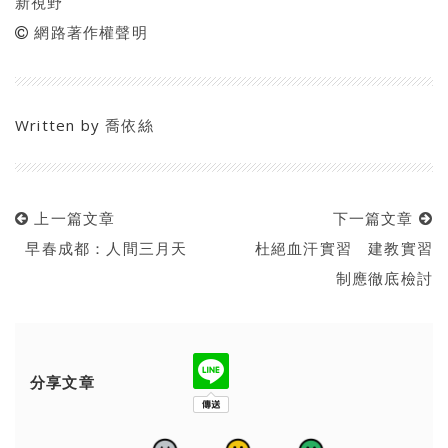
新視野
網路著作權聲明
Written by
喬依絲
上一篇文章
下一篇文章
早春成都：人間三月天
杜絕血汗實習 建教實習
制應徹底檢討
分享文章