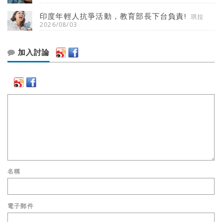
印度年輕人抗爭活動，教育部長下台負責!
琪拉
2026/08/03
加入討論
名稱
電子郵件