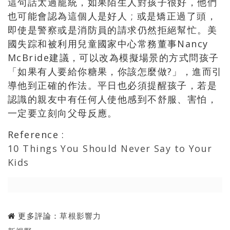
這句話太過籠統，如果陌生人對孩子很好，他們
也可能會認為這個人是好人 ; 或是矯正過了頭，
即使是警察或是消防員的請求仍然拒絕幫忙。美
國失踪和被利用兒童國家中心常務董事Nancy
McBride建議，可以改為模擬場景的方式問孩子
「如果有人要給你糖果，你該怎麼做?」，進而引
導他到正確的作法。平日也必須提醒孩子，若是
認識的親友中有任何人使他感到不舒服、害怕，
一定要立刻向父母反應。
Reference :
10 Things You Should Never Say to Your
Kids
更多評論：
草根影響力