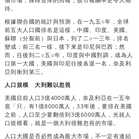
個市場，獲得豐厚的回報；股市報酬率更令人期
待。
根據聯合國的統計與預測，在一九五○年，全球
前五大人口國排名是這樣，中國、印度、美國、
蘇聯（分裂前）與日本，到了二○一三年，排名
變成：前三名一樣，接下來是印尼與巴西；然
而，往後到二○五○年，印度與中國對調，成為人
口第一大國，美國與印尼往後各退一名，奈及利
亞則衝到第三。
人口規模 大到難以忽視
美國目前人口3億4000萬人，奈及利亞在一五年
底「只」有1億8000萬人，33年後，要排在美國
之前，人口至少要翻倍到3億6000萬人，光就人
口規模看，就是一個大到很難忽視的市場。
人口大國是否必然成為龐大市場，不一定有連結