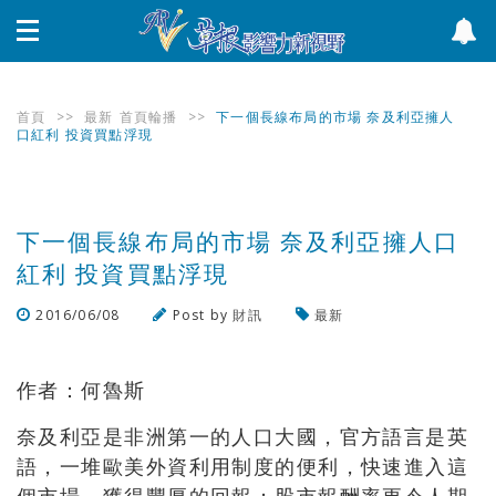
首頁
>>
最新
首頁輪播
>>
下一個長線布局的市場 奈及利亞擁人
口紅利 投資買點浮現
下一個長線布局的市場 奈及利亞擁人口
紅利 投資買點浮現
2016/06/08
Post by
財訊
最新
瀏覽數
963
次
作者：何魯斯
奈及利亞是非洲第一的人口大國，官方語言是英
語，一堆歐美外資利用制度的便利，快速進入這