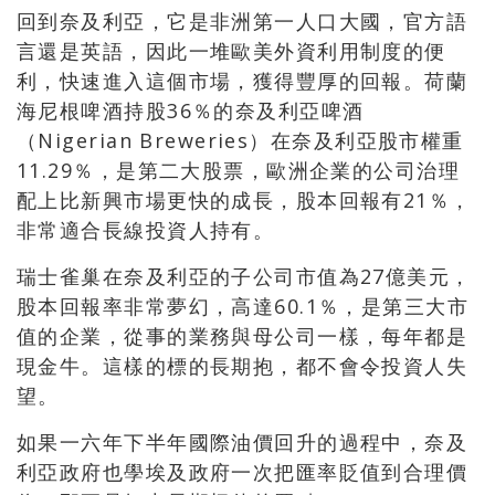
回到奈及利亞，它是非洲第一人口大國，官方語
言還是英語，因此一堆歐美外資利用制度的便
利，快速進入這個市場，獲得豐厚的回報。荷蘭
海尼根啤酒持股36％的奈及利亞啤酒
（Nigerian Breweries）在奈及利亞股市權重
11.29％，是第二大股票，歐洲企業的公司治理
配上比新興市場更快的成長，股本回報有21％，
非常適合長線投資人持有。
瑞士雀巢在奈及利亞的子公司市值為27億美元，
股本回報率非常夢幻，高達60.1％，是第三大市
值的企業，從事的業務與母公司一樣，每年都是
現金牛。這樣的標的長期抱，都不會令投資人失
望。
如果一六年下半年國際油價回升的過程中，奈及
利亞政府也學埃及政府一次把匯率貶值到合理價