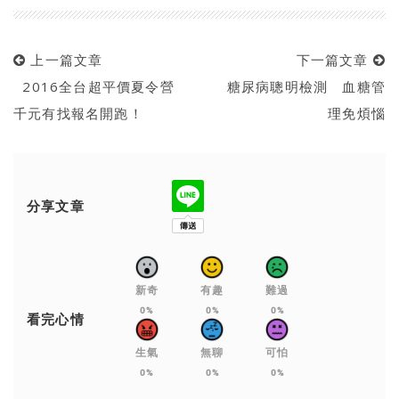
上一篇文章
下一篇文章
2016全台超平價夏令營
糖尿病聰明檢測 血糖管
千元有找報名開跑！
理免煩惱
分享文章
新奇
有趣
難過
0%
0%
0%
看完心情
生氣
無聊
可怕
0%
0%
0%