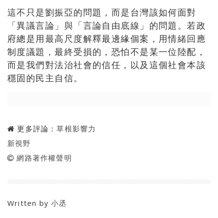
這不只是劉振亞的問題，而是台灣該如何面對
「異議言論」與「言論自由底線」的問題。若政
府總是用最高尺度解釋最邊緣個案，用情緒回應
制度議題，最終受損的，恐怕不是某一位陸配，
而是我們對法治社會的信任，以及這個社會本該
穩固的民主自信。
更多評論：
草根影響力
新視野
網路著作權聲明
Written by
小丞