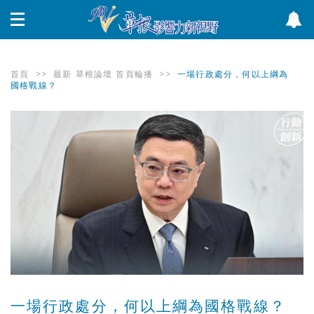
首頁
>>
最新
草根論壇
首頁輪播
>>
一場行政處分，何以上綱為
國格戰線？
一場行政處分，何以上綱為國格戰線？