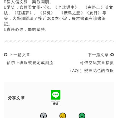
個人偏文靜，樂觀開朗。
愛笑，喜歡看文學小說。《全球通史》、《在路上》英文
版、《紅樓夢》、《群魔》、《廣島之戀》《夏日》等
等，大學期間讀了接近200本小說，每本書都有讀書筆
記。
責任心強，能夠堅持。
上一篇文章
下一篇文章
鬆綁上班服裝規定成潮流
可依空氣質量指數
（AQI）變換花色的衣服
分享文章