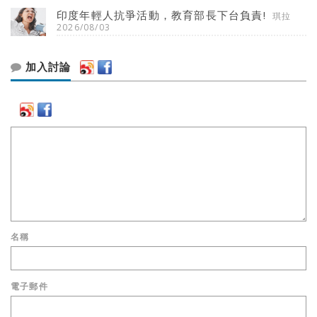
印度年輕人抗爭活動，教育部長下台負責!
琪拉
2026/08/03
加入討論
名稱
電子郵件