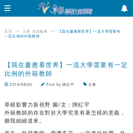
首頁
>>
文教
首頁輪播
>>
【我在慶應看世界】一流大學需要有
一定比例的外籍教師
【我在慶應看世界】一流大學需要有一定
比例的外籍教師
2016/08/03
Post by
陝紅宇
文教
瀏覽數
996
次
草根影響力新視野 圖/文：陝紅宇
外籍教師的存在對於大學究竟有著怎樣的意義，
聽我細細道來。