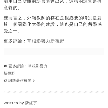
能用自己所懂的語言表達出來，這樣的課堂是有
意義的。
總而言之，外籍教師的存在是很必要的特別是對
於一個國際化大學的建設，這也是自己的留學感
受之一。
更多評論：
草根影響力新視野
更多評論：
草根影響力
新視野
網路著作權聲明
Written by
陝紅宇