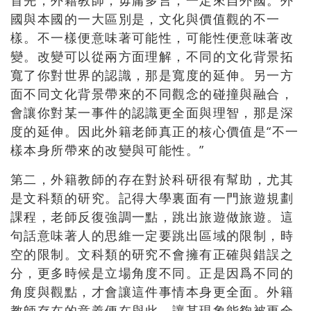
首先，外籍教師，毋庸多言，一定來自外國。外
國與本國的一大區別是，文化與價值觀的不一
樣。不一樣便意味著可能性，可能性便意味著改
變。改變可以從兩方面理解，不同的文化背景拓
寬了你對世界的認識，那是寬度的延伸。另一方
面不同文化背景帶來的不同觀念的碰撞與融合，
會讓你對某一事件的認識更全面與理智，那是深
度的延伸。因此外籍老師真正的核心價值是“不一
樣本身所帶來的改變與可能性。”
第二，外籍教師的存在對於科研很有幫助，尤其
是文科類的研究。記得大學裏面有一門旅遊規劃
課程，老師反復強調一點，跳出旅遊做旅遊。這
句話意味著人的思維一定要跳出區域的限制，時
空的限制。文科類的研究不會擁有正確與錯誤之
分，更多時候是立場角度不同。正是因爲不同的
角度與觀點，才會讓這件事情本身更全面。外籍
教師存在的意義便在與此，讓某現象能夠被更全