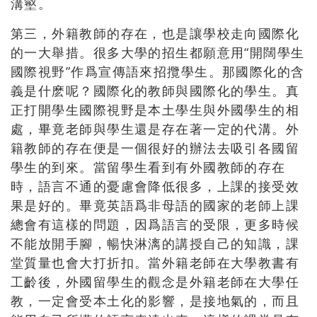
溝壑。
第三，外籍教師的存在，也是讓學校走向國際化
的一大舉措。很多大學的招生都願意用“開闊學生
國際視野”作爲宣傳語來招攬學生。那國際化的含
義是什麽呢？國際化的教師與國際化的學生。真
正打開學生國際視野是本土學生與外國學生的相
處，畢竟老師與學生還是存在著一定的代溝。外
籍教師的存在便是一個很好的辦法去吸引各國留
學生的到來。當留學生看到有外國教師的存在
時，語言不通的憂慮會降低很多，上課的接受效
果是好的。畢竟英語爲非母語的國家的老師上課
總會有這樣的問題，因爲語言的受限，更多時候
不能放開手腳，暢快淋漓的講授自己的知識，課
堂質量也會大打折扣。當外籍老師在大學教書有
工齡後，外國留學生的觀念是外籍老師在大學任
教，一定會受本土化的影響，是接地氣的，而且