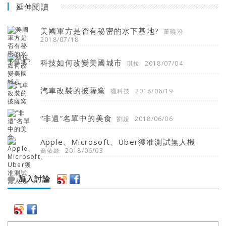
延伸閱讀
美國軍方是否有秘密的水下基地?
董曉汾
2018/07/18
科技如何改變美國城市
琪拉
2018/07/04
汽車改裝的披薩窯
癮科技
2018/06/19
“非遺”名單中的美食
劉超
2018/06/06
Apple、Microsoft、Uber獲准測試無人機
喬依絲
2018/06/03
加入討論