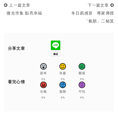
上一篇文章
下一篇文章
微光市集 點亮幸福
冬日易感冒 專家傳授
「氣順」二秘笈
分享文章
新奇
有趣
難過
0%
0%
0%
看完心情
生氣
無聊
可怕
0%
0%
0%