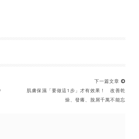
下一篇文章
中
肌膚保濕「要做這1步」才有效果！ 改善乾
燥、發癢、脫屑千萬不能忘