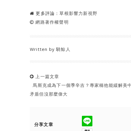
更多評論：
草根影響力新視野
網路著作權聲明
Written by
騎鯨人
上一篇文章
馬斯克成為下一個季辛吉？專家稱他能緩解美
矛盾但沒那麼偉大
分享文章