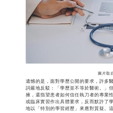
圖片取自
遺憾的是，面對學歷公開的要求，許多
詞嚴地反駁：「學歷並不等於醫術。」
掖，還指望患者如何信任執刀者的專業
或臨床實習作出具體要求，反而默許了
地以「特別的學習經歷」來應對質疑。