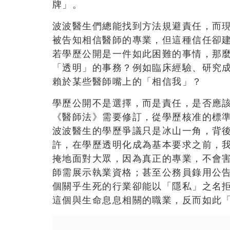
牌」。
波波醫生們總能找到方法規避責任，而
被告知相信醫師的專業，但這種信任卻
若學歷公開是一件如此困難的事情，那
「透明」的事務？例如臨床經驗、研究
賴於某些醫師嘴上的「相信我」？
學歷公開不是選擇，而是責任，是否應
《醫師法》需要修訂，從學歷核准的標
波波醫生的學歷爭議只是冰山一角，背
許，在學歷透明化成為基本要求之前，
掩地面對大眾，因為真正的專業，不會
師需展示執業資格；甚至公務員錄用公
個關乎生死的行業卻能以「隱私」之名
這個與生命息息相關的職業，反而如此