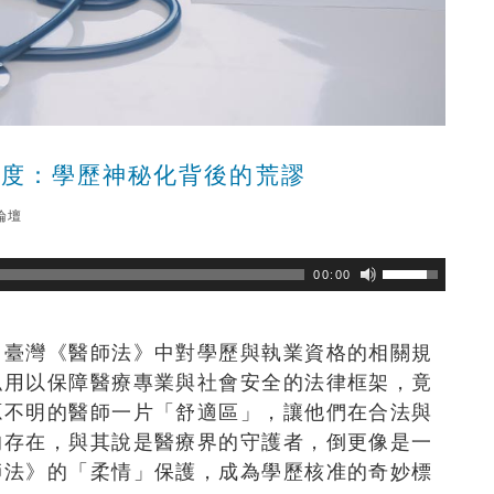
態度：學歷神秘化背後的荒謬
論壇
瀏覽數
421
次
00:00
，臺灣《醫師法》中對學歷與執業資格的相關規
似用以保障醫療專業與社會安全的法律框架，竟
源不明的醫師一片「舒適區」，讓他們在合法與
的存在，與其說是醫療界的守護者，倒更像是一
師法》的「柔情」保護，成為學歷核准的奇妙標