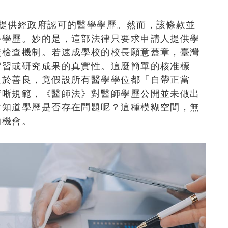
需提供經政府認可的醫學學歷。然而，該條款並
外學歷。妙的是，這部法律只要求申請人提供學
無檢查機制。若速成學校的校長願意蓋章，臺灣
實習或研究成果的真實性。這麼簡單的核准標
過於善良，竟假設所有醫學學位都「自帶正當
清晰規範，《醫師法》對醫師學歷公開並未做出
會知道學歷是否存在問題呢？這種模糊空間，無
的機會。