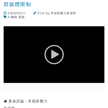
群媒體限制
2026/05/11
Post by
草根影響力新視野
AI播報
最新
瀏覽數
44
次
更多評論：
草根影響力