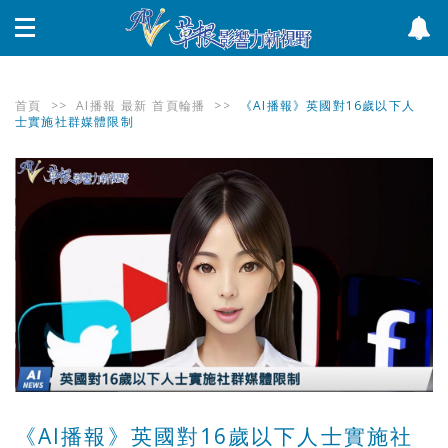
首頁
>>
AI播報
最新
首頁輪播
>>
《AI播報》英國對16歲以下人
士實施社群媒體限制
《AI播報》英國對16歲以下人士實施社