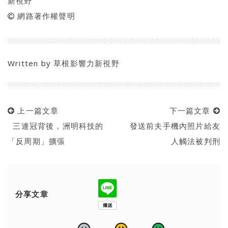
新視野
網路著作權聲明
Written by
草根影響力新視野
上一篇文章
下一篇文章
三連冠背後，洲明科技的
發送前夫手機內照片給友
「反周期」擴張
人觸法被判刑
分享文章