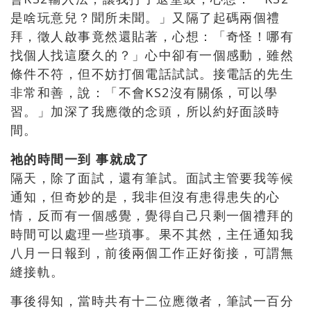
是啥玩意兒？聞所未聞。」又隔了起碼兩個禮
拜，徵人啟事竟然還貼著，心想：「奇怪！哪有
找個人找這麼久的？」心中卻有一個感動，雖然
條件不符，但不妨打個電話試試。接電話的先生
非常和善，說：「不會KS2沒有關係，可以學
習。」加深了我應徵的念頭，所以約好面談時
間。
祂的時間一到 事就成了
隔天，除了面試，還有筆試。面試主管要我等候
通知，但奇妙的是，我非但沒有患得患失的心
情，反而有一個感覺，覺得自己只剩一個禮拜的
時間可以處理一些瑣事。果不其然，主任通知我
八月一日報到，前後兩個工作正好銜接，可謂無
縫接軌。
事後得知，當時共有十二位應徵者，筆試一百分