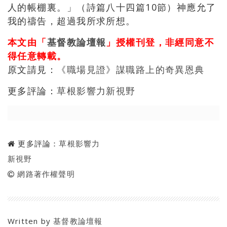
人的帳棚裏。」（詩篇八十四篇10節）神應允了
我的禱告，超過我所求所想。
本文由「
基督教論壇報
」授權刊登，非經同意不
得任意轉載。
原文請見：
《職場見證》謀職路上的奇異恩典
更多評論：
草根影響力新視野
更多評論：
草根影響力
新視野
網路著作權聲明
Written by
基督教論壇報