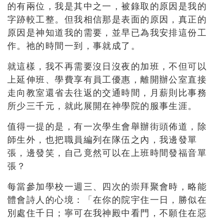
的有兩位，我是其中之一，被錄取的原因是我的
字跡較工整。但我相信那是表面的原因，真正的
原因是神知道我的需要，並早已為我安排這份工
作。祂的時間一到，事就成了。
就這樣，我不再需要沒日沒夜的加班，不但可以
上延伸班、學費享有員工優惠，離開辦公室直接
走向教室還省去往返的交通時間，月薪則比事務
所少三千元，就此展開在神學院的服事生涯。
值得一提的是，有一次學生會舉辦街頭佈道，除
師生外，也把職員編列在隊伍之內，我邊發單
張，邊發笑，自己竟然可以在上班時間發福音單
張？
每當參加學校一週三、四次的崇拜聚會時，略能
體會詩人的心境：「在你的院宇住一日，勝似在
別處住千日；寧可在我神殿中看門，不願住在惡