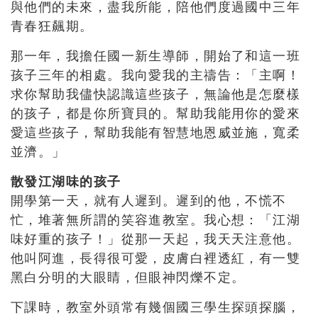
與他們的未來，盡我所能，陪他們度過國中三年
青春狂飆期。
那一年，我擔任國一新生導師，開始了和這一班
孩子三年的相處。我向愛我的主禱告：「主啊！
求你幫助我儘快認識這些孩子，無論他是怎麼樣
的孩子，都是你所寶貝的。幫助我能用你的愛來
愛這些孩子，幫助我能有智慧地恩威並施，寬柔
並濟。」
散發江湖味的孩子
開學第一天，就有人遲到。遲到的他，不慌不
忙，堆著無所謂的笑容進教室。我心想：「江湖
味好重的孩子！」從那一天起，我天天注意他。
他叫阿進，長得很可愛，皮膚白裡透紅，有一雙
黑白分明的大眼睛，但眼神閃爍不定。
下課時，教室外頭常有幾個國三學生探頭探腦，