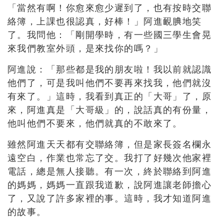
「當然有啊！你愈來愈少遲到了，也有按時交聯
絡簿，上課也很認真，好棒！」阿進靦腆地笑
了。我問他：「剛開學時，有一些國三學生會晃
來我們教室外頭，是來找你的嗎？」
阿進說：「那些都是我的朋友啦！我以前就認識
他們了，可是我叫他們不要再來找我，他們就沒
有來了。」這時，我看到真正的「大哥」了，原
來，阿進真是「大哥級」的，說話真的有份量，
他叫他們不要來，他們就真的不敢來了。
雖然阿進天天都有交聯絡簿，但是家長簽名欄永
遠空白，作業也常忘了交。我打了好幾次他家裡
電話，總是無人接聽。有一次，終於聯絡到阿進
的媽媽，媽媽一直跟我道歉，說阿進讓老師擔心
了，又說了許多家裡的事。這時，我才知道阿進
的故事。