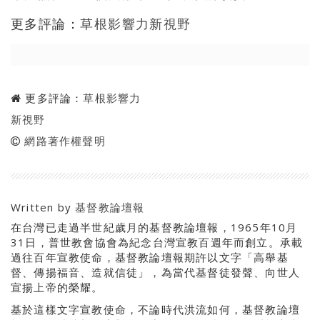
更多評論：
草根影響力新視野
更多評論：
草根影響力
新視野
網路著作權聲明
Written by
基督教論壇報
在台灣已走過半世紀歲月的基督教論壇報，1965年10月
31日，普世教會協會為紀念台灣宣教百週年而創立。承載
過往百年宣教使命，基督教論壇報期許以文字「高舉基
督、傳揚福音、造就信徒」，為當代基督徒發聲、向世人
宣揚上帝的榮耀。
基於這樣文字宣教使命，不論時代洪流如何，基督教論壇