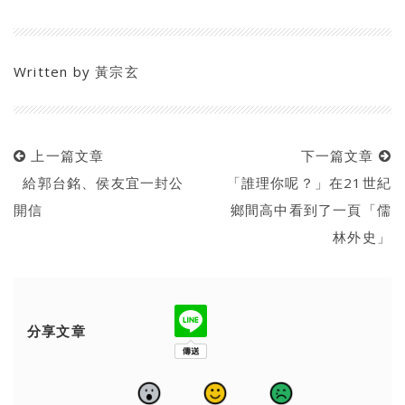
Written by
黃宗玄
上一篇文章
下一篇文章
給郭台銘、侯友宜一封公
「誰理你呢？」在21世紀
開信
鄉間高中看到了一頁「儒
林外史」
分享文章