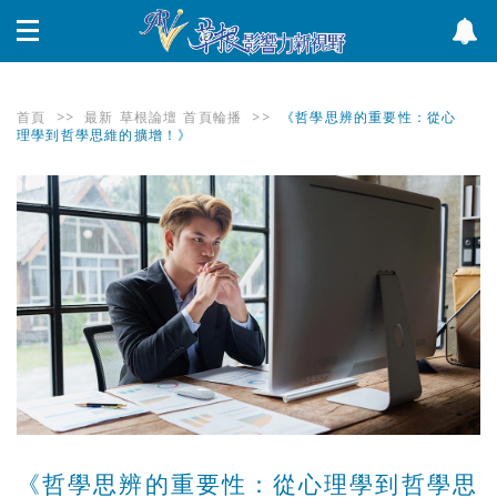
首頁
>>
最新
草根論壇
首頁輪播
>>
《哲學思辨的重要性：從心
理學到哲學思維的擴增！》
《哲學思辨的重要性：從心理學到哲學思