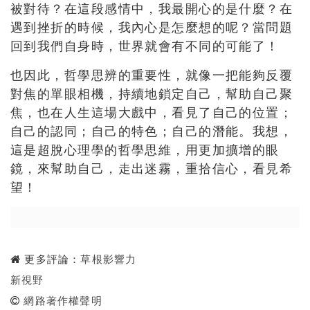
被對待？在這段感情中，
我最開心的是什麼？在
遇到挫折的時候，我內心是怎麼想的呢？
當問題
回到我們自身時，世界就會有不同的可能了！
也因此，哲學思辨的重要性，就像一把能夠反覆
對焦的單眼相機，
持續地鎖定自己，幫助自己聚
焦，也在人生這場大戲中，
看見了自己的位置；
自己的認同；自己的特色；自己的潛能。我想，
這是超脫心理學的哲學思維，用更加擴增的眼
鏡，來幫助自己，
走出迷霧，重拾信心，看見希
望！
更多評論：
草根影響力
新視野
網路著作權聲明