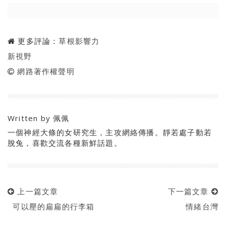
更多評論：
草根影響力
新視野
網路著作權聲明
Written by
佩佩
一個神經大條的女研究生，主攻網絡傳播。靜若處子動若
脫兔，喜歡交流各種新鮮話題。
上一篇文章
下一篇文章
可以壓的扁扁的行李箱
情緒台灣