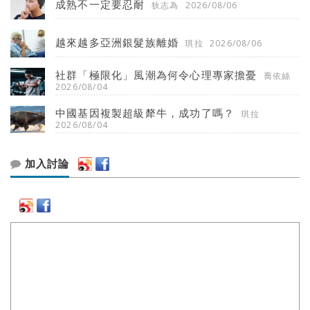
成熟不一定要忍耐
狄志為
2026/08/06
越來越多亞洲銀髮族離婚
琪拉
2026/08/06
社群「極限化」風潮為何令心理專家擔憂
喬依絲
2026/08/04
中國基因複製超級犛牛，成功了嗎？
琪拉
2026/08/04
加入討論