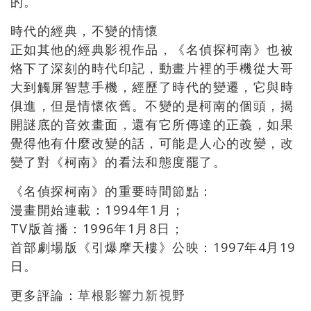
的。
時代的經典，不變的情懷
正如其他的經典影視作品，《名偵探柯南》也被
烙下了深刻的時代印記，動畫片裡的手機從大哥
大到觸屏智慧手機，經歷了時代的變遷，它與時
俱進，但是情懷依舊。不變的是柯南的個頭，揭
開謎底的音效畫面，還有它所傳達的正義，如果
覺得他有什麼改變的話，可能是人心的改變，改
變了對《柯南》的看法和態度罷了。
《名偵探柯南》的重要時間節點：
漫畫開始連載：1994年1月；
TV版首播：1996年1月8日；
首部劇場版《引爆摩天樓》公映：1997年4月19
日。
更多評論：
草根影響力新視野