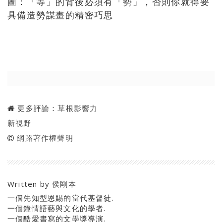
圖：「等」的背後必須有「勢」，否則你就得要
具備造勢謀畫的精密巧思
更多評論：
草根影響力
新視野
網路著作權聲明
Written by
侯剛本
一個先知型恩賜的當代基督徒.
一個鐘情語藝與文化的學者.
一個酷愛書寫的文學獎導演.