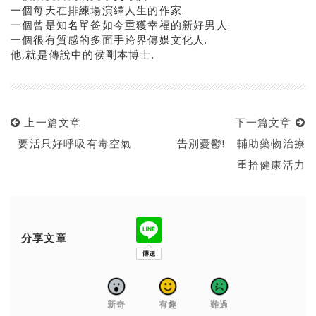
一個每天在排練場演繹人生的作家.
一個曾是知名單爸如今重獲幸福的新好男人.
一個很有質感的多面手跨界傳媒文化人.
他,就是傳說中的侯剛本博士.
上一篇文章
下一篇文章
要活只好呼吸有毒空氣
告別憂鬱! 輔助藥物治療
重拾健康活力
分享文章
新奇
有趣
難過