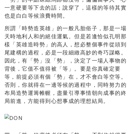
一意硬要等下去的話；說穿了，這樣的等待其實
也是白白等候浪費時間。
所謂「時勢造英雄」的一般凡胎俗子，那是一場
天時地利人和的絕佳運氣。但是若逢恰似孔明那
樣「英雄造時勢」的高人，想必整個事件從頭到
尾建構的過程，必是一段細緻高妙的奇巧謀略。
因此，有「勢」沒「勢」，決定了一場人事物的
背後，它值不值得被「等」。要是你真確定要
等，前提必須有個「勢」在，才不會白等空等。
否則，你就得在一邊等候的過程中，同時努力的
布局造勢運籌帷幄，盡量引導事情朝向成事的終
局前進，方能得到心想事成的理想結局。