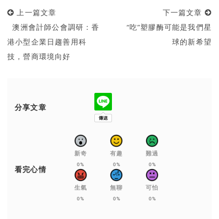
上一篇文章
下一篇文章
澳洲會計師公會調研：香
“吃”塑膠酶可能是我們星
港小型企業日趨善用科
球的新希望
技，營商環境向好
分享文章
新奇
有趣
難過
0%
0%
0%
看完心情
生氣
無聊
可怕
0%
0%
0%