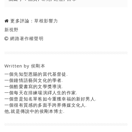
更多評論：
草根影響力
新視野
網路著作權聲明
Written by
侯剛本
一個先知型恩賜的當代基督徒.
一個鐘情語藝與文化的學者.
一個酷愛書寫的文學獎導演.
一個每天在排練場演繹人生的作家.
一個曾是知名單爸如今重獲幸福的新好男人.
一個很有質感的多面手跨界傳媒文化人.
他,就是傳說中的侯剛本博士.