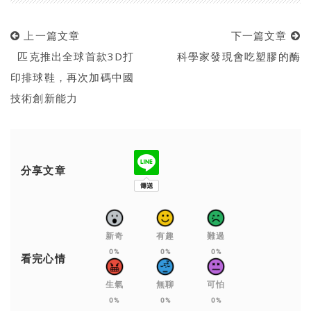
上一篇文章
下一篇文章
匹克推出全球首款3D打
科學家發現會吃塑膠的酶
印排球鞋，再次加碼中國
技術創新能力
分享文章
新奇
有趣
難過
0%
0%
0%
看完心情
生氣
無聊
可怕
0%
0%
0%