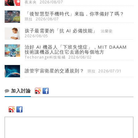
夜未央
2026/08/07
「後智慧型手機時代」來臨，你準備好了嗎？
琪拉
2026/08/07
孩子最需要的「抗 AI 必備技能」
法蘭瓷
2026/08/05
治好 AI 機器人「下班失憶症」，MIT DAAAM
技術讓機器人記住它去過的每個地方
Techorange科技報橘
2026/08/02
誰管宇宙衛星的交通規則？
琪拉
2026/07/31
加入討論