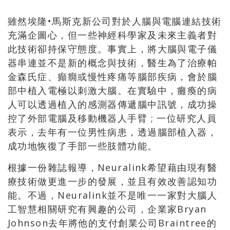
雖然埃隆•馬斯克新公司對於人腦與電腦連結技術
充滿企圖心，但一些神經科學家及未來主義者對
此技術卻持保守態度。事實上，將大腦與電子儀
器串連並不是新的概念與技術，醫生為了治療帕
金森氏症、癲癇或慢性疼痛等腦部疾病，會於腦
部中植入電極以刺激大腦。在實驗中，癱瘓的病
人可以透過植入的感測器傳遞腦中訊號，成功操
控了外部電腦及移動機器人手臂 ; 一位研究人員
表示，去年有一位男性病患，透過腦部植入器，
成功地恢復了手部一些肢體功能。
根據一份雜誌報導，Neuralink希望藉由現有醫
療技術做更進一步的發展，並且有效改善認知功
能。不過，Neuralink並不是唯一一家對大腦人
工智慧相關研究有興趣的公司，企業家Bryan
Johnson去年將他的支付創業公司Braintree的