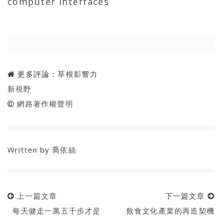
computer interfaces
更多評論：
草根影響力
新視野
網路著作權聲明
Written by
喬依絲
上一篇文章
下一篇文章
每天健走一萬五千步才是
飲食文化產業的再造契機