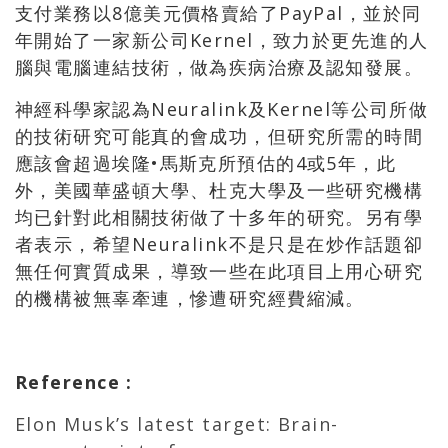
支付業務以8億美元價格賣給了PayPal，並於同
年開始了一家新公司Kernel，致力於更先進的人
腦與電腦連結技術，做為疾病治療及認知發展。
神經科學家認為Neuralink及Kernel等公司所做
的技術研究可能真的會成功，但研究所需的時間
應該會超過埃隆•馬斯克所預估的4或5年，此
外，美國華盛頓大學、杜克大學及一些研究機構
均已針對此相關技術做了十多年的研究。另有學
者表示，希望Neuralink不是只是在炒作話題卻
無任何實質成果，導致一些在此項目上用心研究
的機構被無辜牽連，慘遭研究經費縮減。
Reference
:
Elon Musk’s latest target: Brain-