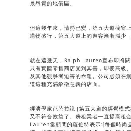
最昂貴的地價區。
但這幾年來，情勢已變，第五大道櫥窗
購物盛行，第五大道上的遊客漸漸減少
就在這幾天，Ralph Lauren宣布
只有實體零售商店受到其害，即便高級
及其他競爭者迫害的命運。公司必須在
道這種充滿象徵意義的店面。
經濟學家芭芭拉說:[第五大道的經營模
又不符合效益了。房租業者一直提高租金，
Lauren當顧問的羅伯特表示:[每個