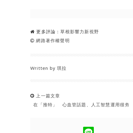
更多評論：
草根影響力新視野
網路著作權聲明
Written by
琪拉
上一篇文章
在「推特」 心血管話題、人工智慧運用很夯