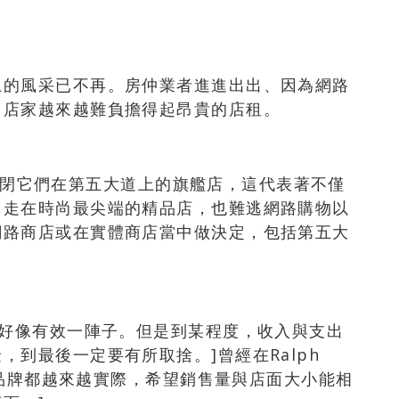
上的風采已不再。房仲業者進進出出、因為網路
，店家越來越難負擔得起昂貴的店租。
即將關閉它們在第五大道上的旗艦店，這代表著不僅
、走在時尚最尖端的精品店，也難逃網路購物以
網路商店或在實體商店當中做決定，包括第五大
式好像有效一陣子。但是到某程度，收入與支出
到最後一定要有所取捨。]曾經在Ralph
時尚品牌都越來越實際，希望銷售量與店面大小能相