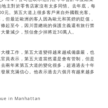
的地主對於零售店家沒有太多同情。去年底，每
900元。第五大道上很多客戶來自外國觀光客。
高，但最近歐洲的客人因為歐元和英鎊的貶值，
蕭條起至今，因川普總統的保護主義還有旅行禁
大量減少，預估會少掉將近30萬人。
普大樓工作，第五大道變得越來越戒備森嚴，也
地官員表示，第五大道當然還是會有管制，但是
過去兩年來第五大道的變化很多，超過過去十年
業發展充滿信心。他表示過去六個月有越來越多
nue in Manhattan