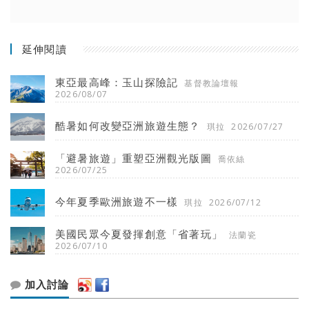
延伸閱讀
東亞最高峰：玉山探險記
基督教論壇報
2026/08/07
酷暑如何改變亞洲旅遊生態？
琪拉
2026/07/27
「避暑旅遊」重塑亞洲觀光版圖
喬依絲
2026/07/25
今年夏季歐洲旅遊不一樣
琪拉
2026/07/12
美國民眾今夏發揮創意「省著玩」
法蘭瓷
2026/07/10
加入討論