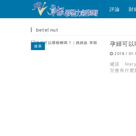
評論
財
betel nut
孕婦可以
健康
2018 / 01 
健談 Ma
兒會有什麼