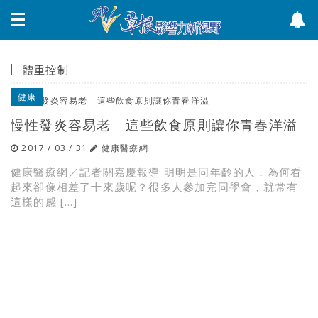
體重控制
健康
慢性發炎容易老 這些飲食原則讓你青春洋溢
2017 / 03 / 31
健康醫療網
健康醫療網／記者關嘉慶報導 明明是同年齡的人，為何看
起來卻像相差了十來歲呢？很多人參加完同學會，就常有
這樣的感 […]