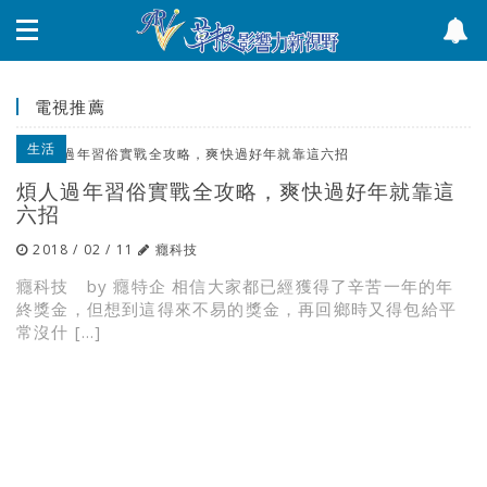
電視推薦
生活
煩人過年習俗實戰全攻略，爽快過好年就靠這
六招
2018 / 02 / 11
癮科技
癮科技 by 癮特企 相信大家都已經獲得了辛苦一年的年
終獎金，但想到這得來不易的獎金，再回鄉時又得包給平
常沒什 […]