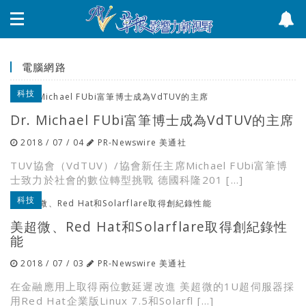
電腦網路
科技
Dr. Michael FUbi富筆博士成為VdTUV的主席
2018 / 07 / 04
PR-Newswire 美通社
TUV協會（VdTUV）/協會新任主席Michael FUbi富筆博
士致力於社會的數位轉型挑戰 德國科隆201 […]
科技
美超微、Red Hat和Solarflare取得創紀錄性
能
2018 / 07 / 03
PR-Newswire 美通社
在金融應用上取得兩位數延遲改進 美超微的1U超伺服器採
用Red Hat企業版Linux 7.5和Solarfl […]