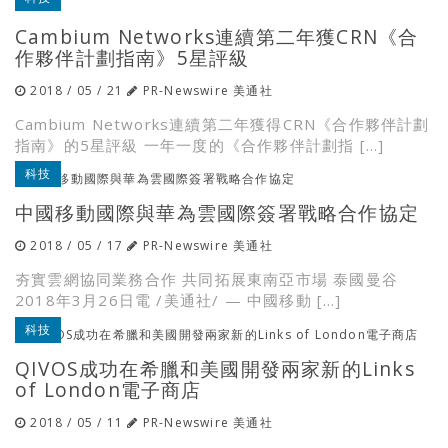
Cambium Networks連續第二年獲CRN《合
作夥伴計劃指南》5星評級
2018 / 05 / 21
PR-Newswire 美通社
Cambium Networks連續第二年獲得CRN《合作夥伴計劃
指南》的5星評級 一年一度的《合作夥伴計劃指 […]
科技
中國移動國際與華為雲國際簽署戰略合作協定
2018 / 05 / 17
PR-Newswire 美通社
夯實雲網協同業務合作 共同拓展東南亞市場 泰國曼谷
2018年3月26日電 /美通社/ — 中國移動 […]
科技
QIVOS成功在希臘和美國開發兩家新的Links
of London電子商店
2018 / 05 / 11
PR-Newswire 美通社