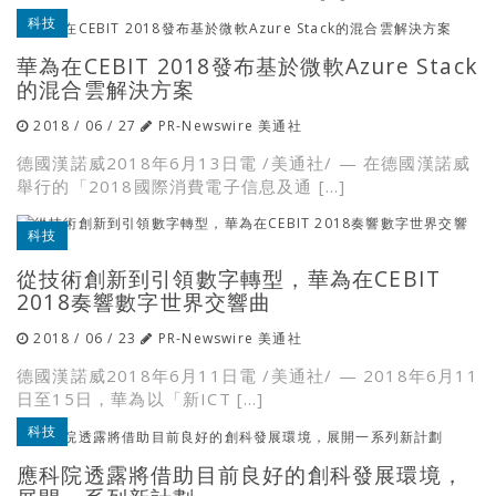
科技
華為在CEBIT 2018發布基於微軟Azure Stack
的混合雲解決方案
2018 / 06 / 27
PR-Newswire 美通社
德國漢諾威2018年6月13日電 /美通社/ — 在德國漢諾威
舉行的「2018國際消費電子信息及通 […]
科技
從技術創新到引領數字轉型，華為在CEBIT
2018奏響數字世界交響曲
2018 / 06 / 23
PR-Newswire 美通社
德國漢諾威2018年6月11日電 /美通社/ — 2018年6月11
日至15日，華為以「新ICT […]
科技
應科院透露將借助目前良好的創科發展環境，