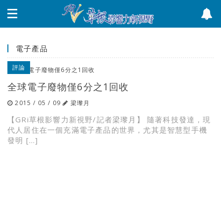
電子產品
評論
全球電子廢物僅6分之1回收
2015 / 05 / 09
梁瓈月
【GRi草根影響力新視野/記者梁瓈月】 隨著科技發達，現
代人居住在一個充滿電子產品的世界，尤其是智慧型手機
發明 […]