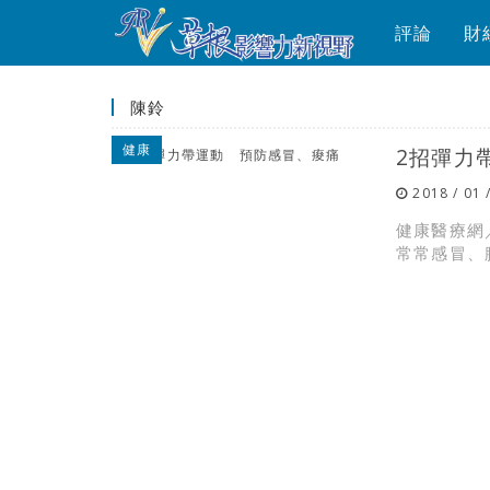
評論
財
陳鈴
健康
2招彈力
2018 / 01 
健康醫療網
常常感冒、