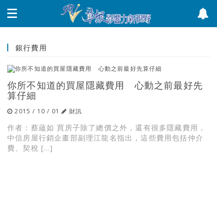
銀行費用
你所不知道的買屋隱藏費用 心動之前最好先
算仔細
2015 / 10 / 01
財訊
作者：蔡蘊如 買房子除了總價之外，還有很多隱藏費用，
中信房屋行銷企畫部副理江龍名指出，這些費用包括仲介
費、契稅 […]