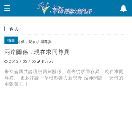
過去
插畫
兩岸關係，現在求同尊異
2015 / 05 / 05
Kuroe
朱立倫國共論壇説兩岸關係，過去從求同存異，現在求同
尊異。 更多評論：草根影響力新視野 延伸閱讀： 安倍的
兩張嘴 […]