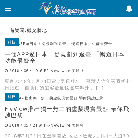
遊樂園/觀光勝地
科技
一個APP遊日本！從規劃到返臺 「暢遊日本」
功能最齊全
2018 / 06 / 10
PR-Newswire 美通社
東京2018年5月24日電 /美通社/ — 臺灣人近年來喜愛赴
日旅遊，自助行的遊客數量也逐年攀升， […]
科技
FlyView推出獨一無二的虛擬現實景點 帶你飛
越巴黎
2018 / 05 / 21
PR-Newswire 美通社
2018年3月31日在巴黎開放 地址：巴黎九月四日大道30