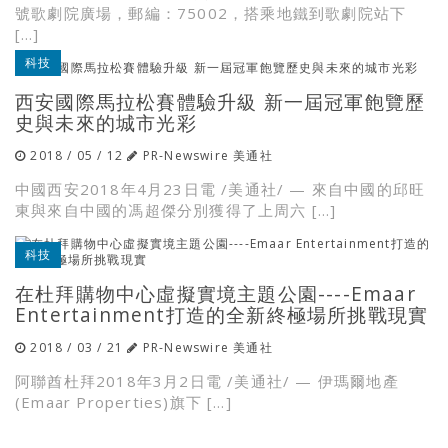
號歌劇院廣場，郵編：75002，搭乘地鐵到歌劇院站下
[…]
科技
西安國際馬拉松賽體驗升級 新一屆冠軍飽覽歷
史與未來的城市光彩
2018 / 05 / 12
PR-Newswire 美通社
中國西安2018年4月23日電 /美通社/ — 來自中國的邱旺
東與來自中國的馮超傑分別獲得了上周六 […]
科技
在杜拜購物中心虛擬實境主題公園----Emaar
Entertainment打造的全新終極場所挑戰現實
2018 / 03 / 21
PR-Newswire 美通社
阿聯酋杜拜2018年3月2日電 /美通社/ — 伊瑪爾地產
(Emaar Properties)旗下 […]