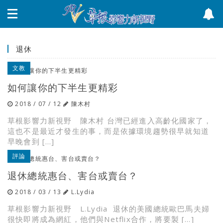
退休
文教
如何讓你的下半生更精彩
2018 / 07 / 12
陳木村
草根影響力新視野 陳木村 台灣已經進入高齡化國家了，
這也不是最近才發生的事，而是依據環境趨勢很早就知道
早晚會到 […]
評論
退休總統惠台、害台或賣台？
2018 / 03 / 13
L.Lydia
草根影響力新視野 L.Lydia 退休的美國總統歐巴馬夫婦
很快即將成為網紅，他們與Netflix合作，將要製 […]