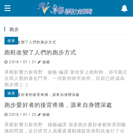
跑步
健康
跑鞋改變了人們的跑步方式
2018 / 07 / 31
鐘藝
草根影響力新視野 鐘藝 編譯 當你穿上跑鞋時，你可能正
在與人類的進化鬥爭。一項新的研究表明，目前已經成為
跑步標 […]
健康
跑步愛好者的後背疼痛，源來自身體深處
2018 / 01 / 25
鐘藝
草根影響力新視野 鍾藝編譯 很多跑步愛好者都有背部酸
痛的問題，近日研究人員通過運動捕捉技術對此進行了分