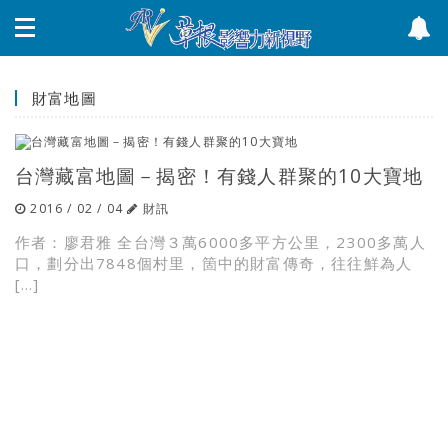
財富地圖
台灣藏富地圖－揭密！有錢人群聚的10大寶地
2016 / 02 / 04
財訊
作者：廖君雅 全台灣３萬6000多平方公里，2300多萬人
口，劃分出7848個村里，箇中的財富傳奇，往往鮮為人
[…]